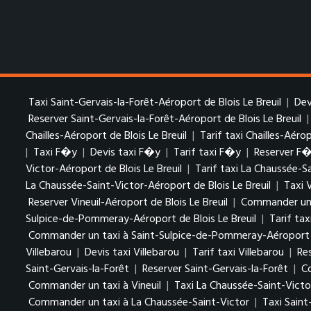
Taxi Saint-Gervais-la-Forêt-Aéroport de Blois Le Breuil
|
Dev
Reserver Saint-Gervais-la-Forêt-Aéroport de Blois Le Breuil
Chailles-Aéroport de Blois Le Breuil
|
Tarif taxi Chailles-Aérop
|
Taxi F�y
|
Devis taxi F�y
|
Tarif taxi F�y
|
Reserver F
Victor-Aéroport de Blois Le Breuil
|
Tarif taxi La Chaussée-S
La Chaussée-Saint-Victor-Aéroport de Blois Le Breuil
|
Taxi 
Reserver Vineuil-Aéroport de Blois Le Breuil
|
Commander un t
Sulpice-de-Pommeray-Aéroport de Blois Le Breuil
|
Tarif ta
Commander un taxi à Saint-Sulpice-de-Pommeray-Aéroport de
Villebarou
|
Devis taxi Villebarou
|
Tarif taxi Villebarou
|
Re
Saint-Gervais-la-Forêt
|
Reserver Saint-Gervais-la-Forêt
|
C
Commander un taxi à Vineuil
|
Taxi La Chaussée-Saint-Victo
Commander un taxi à La Chaussée-Saint-Victor
|
Taxi Sain