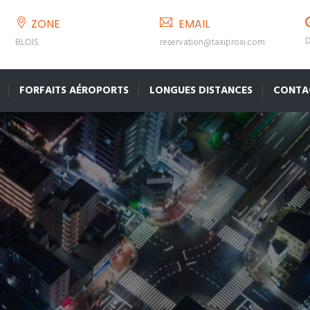
ZONE
EMAIL
D
BLOIS
reservation@taxiproxi.com
FORFAITS AÉROPORTS
LONGUES DISTANCES
CONTA