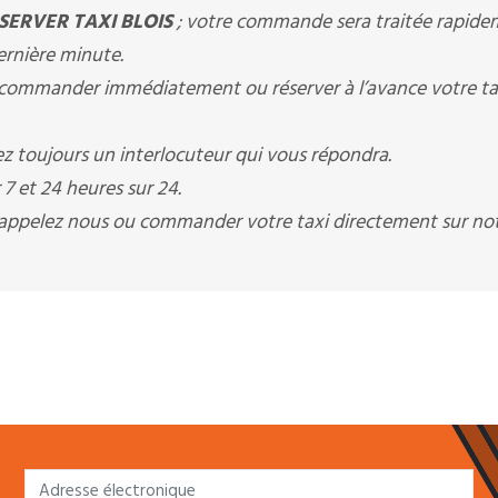
SERVER TAXI BLOIS
; votre commande sera traitée rapide
dernière minute.
ommander immédiatement ou réserver à l’avance votre ta
z toujours un interlocuteur qui vous répondra.
7 et 24 heures sur 24.
s appelez nous ou commander votre taxi directement sur not