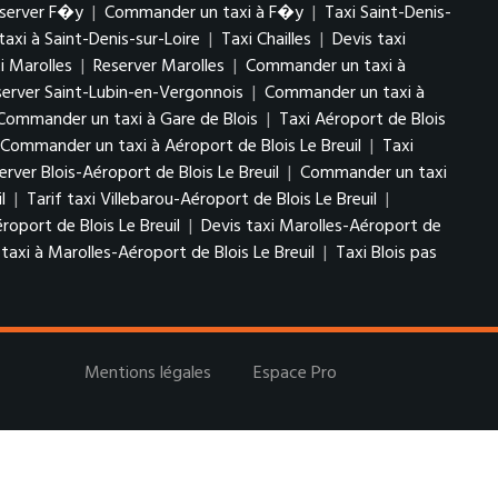
server F�y
|
Commander un taxi à F�y
|
Taxi Saint-Denis-
xi à Saint-Denis-sur-Loire
|
Taxi Chailles
|
Devis taxi
xi Marolles
|
Reserver Marolles
|
Commander un taxi à
server Saint-Lubin-en-Vergonnois
|
Commander un taxi à
Commander un taxi à Gare de Blois
|
Taxi Aéroport de Blois
Commander un taxi à Aéroport de Blois Le Breuil
|
Taxi
erver Blois-Aéroport de Blois Le Breuil
|
Commander un taxi
il
|
Tarif taxi Villebarou-Aéroport de Blois Le Breuil
|
roport de Blois Le Breuil
|
Devis taxi Marolles-Aéroport de
xi à Marolles-Aéroport de Blois Le Breuil
|
Taxi Blois pas
Mentions légales
Espace Pro