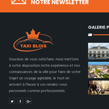
NOTRE NEWSLETTER
GALERIE
Soucieux de vous satisfaire, nous mettons
à votre disposition notre expérience et nos
connaissances de la ville pour faire de votre
trajet un voyage agréable, le tout en
arrivant à l’heure à vos rendez-vous
personnels comme professionnels.