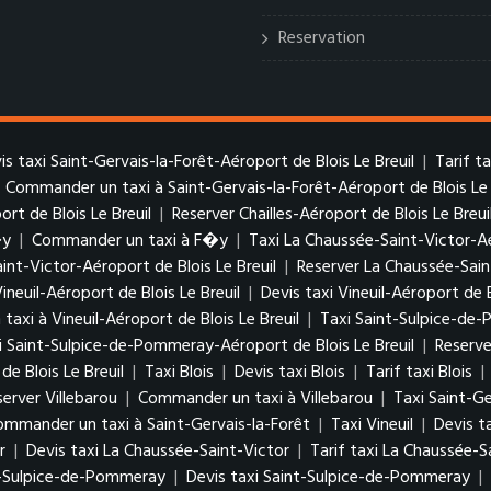
Reservation
is taxi Saint-Gervais-la-Forêt-Aéroport de Blois Le Breuil
|
Tarif t
|
Commander un taxi à Saint-Gervais-la-Forêt-Aéroport de Blois Le 
ort de Blois Le Breuil
|
Reserver Chailles-Aéroport de Blois Le Breui
�y
|
Commander un taxi à F�y
|
Taxi La Chaussée-Saint-Victor-Aé
aint-Victor-Aéroport de Blois Le Breuil
|
Reserver La Chaussée-Sain
Vineuil-Aéroport de Blois Le Breuil
|
Devis taxi Vineuil-Aéroport de B
axi à Vineuil-Aéroport de Blois Le Breuil
|
Taxi Saint-Sulpice-de-
xi Saint-Sulpice-de-Pommeray-Aéroport de Blois Le Breuil
|
Reserve
 Blois Le Breuil
|
Taxi Blois
|
Devis taxi Blois
|
Tarif taxi Blois
|
server Villebarou
|
Commander un taxi à Villebarou
|
Taxi Saint-Ge
ommander un taxi à Saint-Gervais-la-Forêt
|
Taxi Vineuil
|
Devis ta
r
|
Devis taxi La Chaussée-Saint-Victor
|
Tarif taxi La Chaussée-S
t-Sulpice-de-Pommeray
|
Devis taxi Saint-Sulpice-de-Pommeray
|