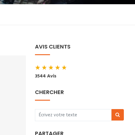
AVIS CLIENTS
★
★
★
★
★
3544 Avis
CHERCHER
PARTAGER