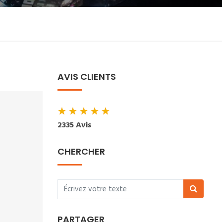
AVIS CLIENTS
★
★
★
★
★
2335 Avis
CHERCHER
PARTAGER