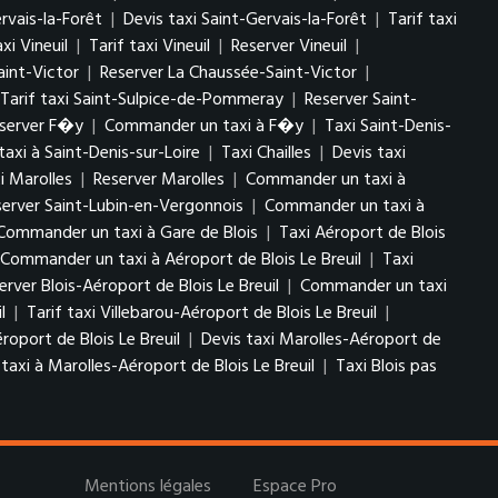
rvais-la-Forêt
|
Devis taxi Saint-Gervais-la-Forêt
|
Tarif taxi
xi Vineuil
|
Tarif taxi Vineuil
|
Reserver Vineuil
|
aint-Victor
|
Reserver La Chaussée-Saint-Victor
|
Tarif taxi Saint-Sulpice-de-Pommeray
|
Reserver Saint-
server F�y
|
Commander un taxi à F�y
|
Taxi Saint-Denis-
xi à Saint-Denis-sur-Loire
|
Taxi Chailles
|
Devis taxi
xi Marolles
|
Reserver Marolles
|
Commander un taxi à
server Saint-Lubin-en-Vergonnois
|
Commander un taxi à
Commander un taxi à Gare de Blois
|
Taxi Aéroport de Blois
Commander un taxi à Aéroport de Blois Le Breuil
|
Taxi
erver Blois-Aéroport de Blois Le Breuil
|
Commander un taxi
il
|
Tarif taxi Villebarou-Aéroport de Blois Le Breuil
|
roport de Blois Le Breuil
|
Devis taxi Marolles-Aéroport de
xi à Marolles-Aéroport de Blois Le Breuil
|
Taxi Blois pas
Mentions légales
Espace Pro