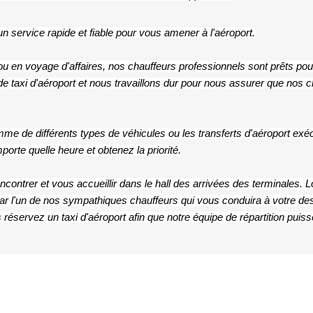
 un service rapide et fiable pour vous amener à l'aéroport.
 en voyage d'affaires, nos chauffeurs professionnels sont prêts pour
 taxi d'aéroport et nous travaillons dur pour nous assurer que nos cli
me de différents types de véhicules ou les transferts d'aéroport exécu
porte quelle heure et obtenez la priorité.
contrer et vous accueillir dans le hall des arrivées des terminales. L
ar l'un de nos sympathiques chauffeurs qui vous conduira à votre dest
éservez un taxi d'aéroport afin que notre équipe de répartition puisse