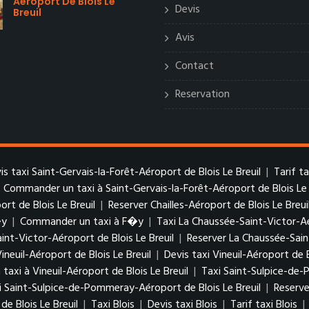
Aéroport De Blois Le
Devis
Breuil
Avis
Contact
Reservation
is taxi Saint-Gervais-la-Forêt-Aéroport de Blois Le Breuil
|
Tarif t
|
Commander un taxi à Saint-Gervais-la-Forêt-Aéroport de Blois Le 
ort de Blois Le Breuil
|
Reserver Chailles-Aéroport de Blois Le Breui
�y
|
Commander un taxi à F�y
|
Taxi La Chaussée-Saint-Victor-Aé
aint-Victor-Aéroport de Blois Le Breuil
|
Reserver La Chaussée-Sain
Vineuil-Aéroport de Blois Le Breuil
|
Devis taxi Vineuil-Aéroport de B
axi à Vineuil-Aéroport de Blois Le Breuil
|
Taxi Saint-Sulpice-de-
xi Saint-Sulpice-de-Pommeray-Aéroport de Blois Le Breuil
|
Reserve
 Blois Le Breuil
|
Taxi Blois
|
Devis taxi Blois
|
Tarif taxi Blois
|