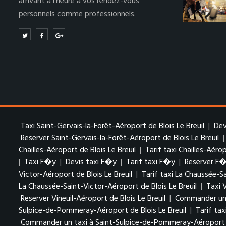
arrivant à l’heure à vos rendez-vous
personnels comme professionnels.
Taxi Saint-Gervais-la-Forêt-Aéroport de Blois Le Breuil
|
Dev
Reserver Saint-Gervais-la-Forêt-Aéroport de Blois Le Breuil
Chailles-Aéroport de Blois Le Breuil
|
Tarif taxi Chailles-Aérop
|
Taxi F�y
|
Devis taxi F�y
|
Tarif taxi F�y
|
Reserver F
Victor-Aéroport de Blois Le Breuil
|
Tarif taxi La Chaussée-S
La Chaussée-Saint-Victor-Aéroport de Blois Le Breuil
|
Taxi 
Reserver Vineuil-Aéroport de Blois Le Breuil
|
Commander un t
Sulpice-de-Pommeray-Aéroport de Blois Le Breuil
|
Tarif ta
Commander un taxi à Saint-Sulpice-de-Pommeray-Aéroport de