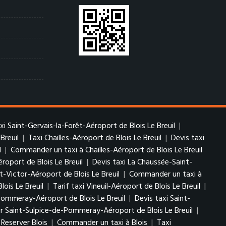
axi Saint-Gervais-la-Forêt-Aéroport de Blois Le Breuil
|
Breuil
|
Taxi Chailles-Aéroport de Blois Le Breuil
|
Devis taxi
l
|
Commander un taxi à Chailles-Aéroport de Blois Le Breuil
roport de Blois Le Breuil
|
Devis taxi La Chaussée-Saint-
t-Victor-Aéroport de Blois Le Breuil
|
Commander un taxi à
lois Le Breuil
|
Tarif taxi Vineuil-Aéroport de Blois Le Breuil
|
Pommeray-Aéroport de Blois Le Breuil
|
Devis taxi Saint-
r Saint-Sulpice-de-Pommeray-Aéroport de Blois Le Breuil
|
Reserver Blois
|
Commander un taxi à Blois
|
Taxi