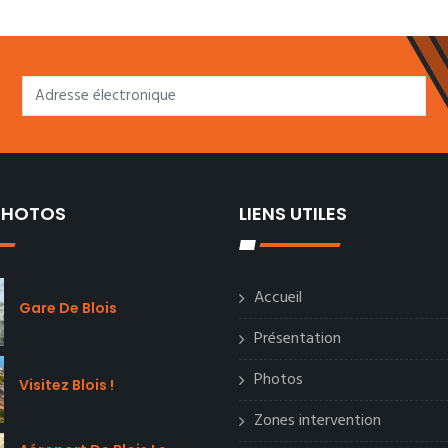
 PHOTOS
LIENS UTILES
Accueil
Gare De Blois
Présentation
Photos
Visitez Blois !
Zones intervention