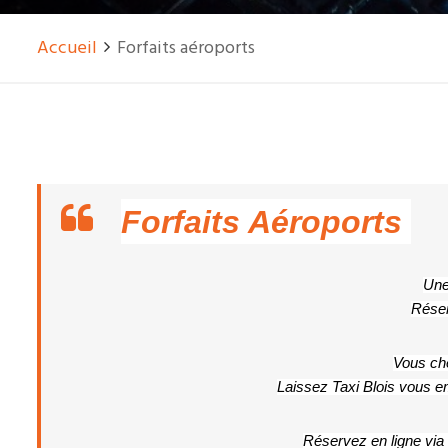
Accueil
Forfaits aéroports
Forfaits Aéroports 
Une
Réser
Vous che
Laissez Taxi Blois vous 
Réservez en ligne via