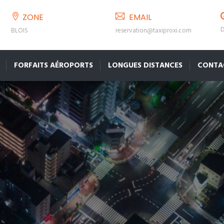
ZONE
EMAIL
D
BLOIS
reservation@taxiproxi.com
FORFAITS AÉROPORTS
LONGUES DISTANCES
CONTA