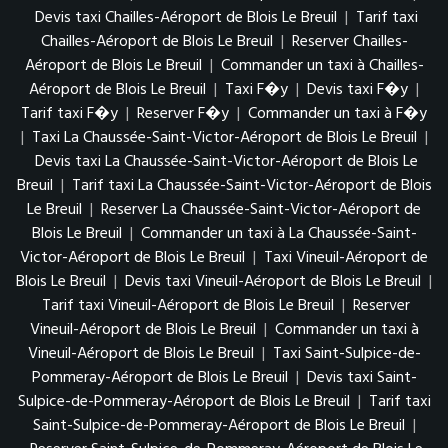
Devis taxi Chailles-Aéroport de Blois Le Breuil
|
Tarif taxi
Chailles-Aéroport de Blois Le Breuil
|
Reserver Chailles-
Aéroport de Blois Le Breuil
|
Commander un taxi à Chailles-
Aéroport de Blois Le Breuil
|
Taxi F�y
|
Devis taxi F�y
|
Tarif taxi F�y
|
Reserver F�y
|
Commander un taxi à F�y
|
Taxi La Chaussée-Saint-Victor-Aéroport de Blois Le Breuil
|
Devis taxi La Chaussée-Saint-Victor-Aéroport de Blois Le
Breuil
|
Tarif taxi La Chaussée-Saint-Victor-Aéroport de Blois
Le Breuil
|
Reserver La Chaussée-Saint-Victor-Aéroport de
Blois Le Breuil
|
Commander un taxi à La Chaussée-Saint-
Victor-Aéroport de Blois Le Breuil
|
Taxi Vineuil-Aéroport de
Blois Le Breuil
|
Devis taxi Vineuil-Aéroport de Blois Le Breuil
|
Tarif taxi Vineuil-Aéroport de Blois Le Breuil
|
Reserver
Vineuil-Aéroport de Blois Le Breuil
|
Commander un taxi à
Vineuil-Aéroport de Blois Le Breuil
|
Taxi Saint-Sulpice-de-
Pommeray-Aéroport de Blois Le Breuil
|
Devis taxi Saint-
Sulpice-de-Pommeray-Aéroport de Blois Le Breuil
|
Tarif taxi
Saint-Sulpice-de-Pommeray-Aéroport de Blois Le Breuil
|