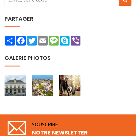
PARTAGER
Share
Facebook
Twitter
Email
Message
Skype
Viber
GALERIE PHOTOS
SOUSCRIRE
NOTRE NEWSLETTER