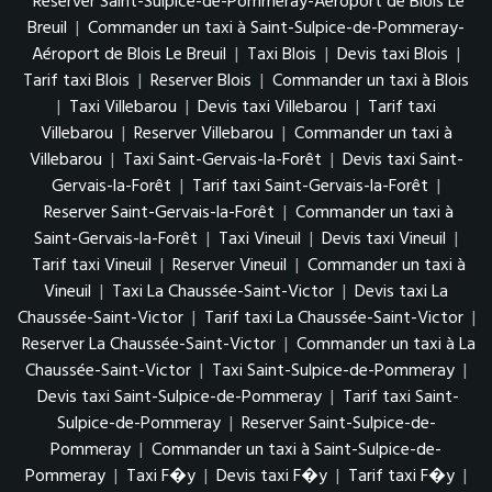
Reserver Saint-Sulpice-de-Pommeray-Aéroport de Blois Le
Breuil
|
Commander un taxi à Saint-Sulpice-de-Pommeray-
Aéroport de Blois Le Breuil
|
Taxi Blois
|
Devis taxi Blois
|
Tarif taxi Blois
|
Reserver Blois
|
Commander un taxi à Blois
|
Taxi Villebarou
|
Devis taxi Villebarou
|
Tarif taxi
Villebarou
|
Reserver Villebarou
|
Commander un taxi à
Villebarou
|
Taxi Saint-Gervais-la-Forêt
|
Devis taxi Saint-
Gervais-la-Forêt
|
Tarif taxi Saint-Gervais-la-Forêt
|
Reserver Saint-Gervais-la-Forêt
|
Commander un taxi à
Saint-Gervais-la-Forêt
|
Taxi Vineuil
|
Devis taxi Vineuil
|
Tarif taxi Vineuil
|
Reserver Vineuil
|
Commander un taxi à
Vineuil
|
Taxi La Chaussée-Saint-Victor
|
Devis taxi La
Chaussée-Saint-Victor
|
Tarif taxi La Chaussée-Saint-Victor
|
Reserver La Chaussée-Saint-Victor
|
Commander un taxi à La
Chaussée-Saint-Victor
|
Taxi Saint-Sulpice-de-Pommeray
|
Devis taxi Saint-Sulpice-de-Pommeray
|
Tarif taxi Saint-
Sulpice-de-Pommeray
|
Reserver Saint-Sulpice-de-
Pommeray
|
Commander un taxi à Saint-Sulpice-de-
Pommeray
|
Taxi F�y
|
Devis taxi F�y
|
Tarif taxi F�y
|