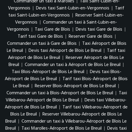
Commander un taxi à Marolles
|
Taxi Saint-Lubin-en-
Vergonnois
|
Devis taxi Saint-Lubin-en-Vergonnois
|
Tarif
taxi Saint-Lubin-en-Vergonnois
|
Reserver Saint-Lubin-en-
Vergonnois
|
Commander un taxi à Saint-Lubin-en-
Vergonnois
|
Taxi Gare de Blois
|
Devis taxi Gare de Blois
|
Tarif taxi Gare de Blois
|
Reserver Gare de Blois
|
Commander un taxi à Gare de Blois
|
Taxi Aéroport de Blois
Le Breuil
|
Devis taxi Aéroport de Blois Le Breuil
|
Tarif taxi
Aéroport de Blois Le Breuil
|
Reserver Aéroport de Blois Le
Breuil
|
Commander un taxi à Aéroport de Blois Le Breuil
|
Taxi Blois-Aéroport de Blois Le Breuil
|
Devis taxi Blois-
Aéroport de Blois Le Breuil
|
Tarif taxi Blois-Aéroport de Blois
Le Breuil
|
Reserver Blois-Aéroport de Blois Le Breuil
|
Commander un taxi à Blois-Aéroport de Blois Le Breuil
|
Taxi
Villebarou-Aéroport de Blois Le Breuil
|
Devis taxi Villebarou-
Aéroport de Blois Le Breuil
|
Tarif taxi Villebarou-Aéroport de
Blois Le Breuil
|
Reserver Villebarou-Aéroport de Blois Le
Breuil
|
Commander un taxi à Villebarou-Aéroport de Blois Le
Breuil
|
Taxi Marolles-Aéroport de Blois Le Breuil
|
Devis taxi