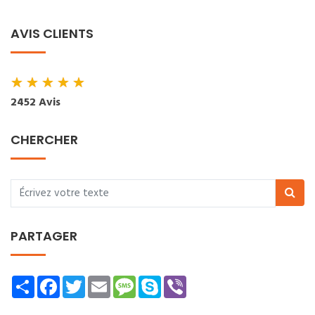
AVIS CLIENTS
★
★
★
★
★
2452 Avis
CHERCHER
PARTAGER
Share
Facebook
Twitter
Email
Message
Skype
Viber