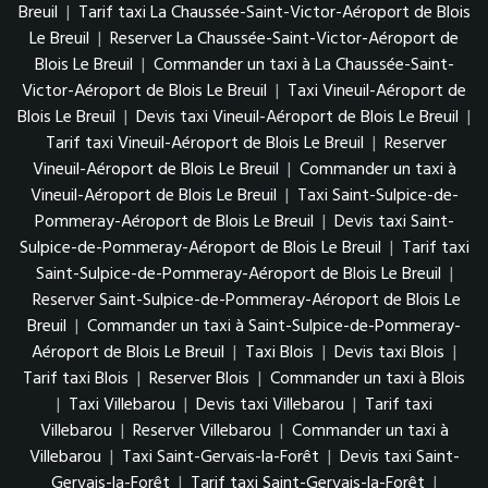
Breuil
|
Tarif taxi La Chaussée-Saint-Victor-Aéroport de Blois
Le Breuil
|
Reserver La Chaussée-Saint-Victor-Aéroport de
Blois Le Breuil
|
Commander un taxi à La Chaussée-Saint-
Victor-Aéroport de Blois Le Breuil
|
Taxi Vineuil-Aéroport de
Blois Le Breuil
|
Devis taxi Vineuil-Aéroport de Blois Le Breuil
|
Tarif taxi Vineuil-Aéroport de Blois Le Breuil
|
Reserver
Vineuil-Aéroport de Blois Le Breuil
|
Commander un taxi à
Vineuil-Aéroport de Blois Le Breuil
|
Taxi Saint-Sulpice-de-
Pommeray-Aéroport de Blois Le Breuil
|
Devis taxi Saint-
Sulpice-de-Pommeray-Aéroport de Blois Le Breuil
|
Tarif taxi
Saint-Sulpice-de-Pommeray-Aéroport de Blois Le Breuil
|
Reserver Saint-Sulpice-de-Pommeray-Aéroport de Blois Le
Breuil
|
Commander un taxi à Saint-Sulpice-de-Pommeray-
Aéroport de Blois Le Breuil
|
Taxi Blois
|
Devis taxi Blois
|
Tarif taxi Blois
|
Reserver Blois
|
Commander un taxi à Blois
|
Taxi Villebarou
|
Devis taxi Villebarou
|
Tarif taxi
Villebarou
|
Reserver Villebarou
|
Commander un taxi à
Villebarou
|
Taxi Saint-Gervais-la-Forêt
|
Devis taxi Saint-
Gervais-la-Forêt
|
Tarif taxi Saint-Gervais-la-Forêt
|