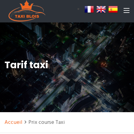
Tarif taxi
Accueil
Prix course Taxi