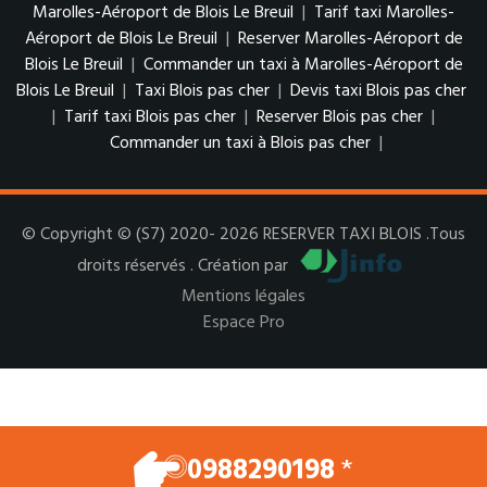
Marolles-Aéroport de Blois Le Breuil
|
Tarif taxi Marolles-
Aéroport de Blois Le Breuil
|
Reserver Marolles-Aéroport de
Blois Le Breuil
|
Commander un taxi à Marolles-Aéroport de
Blois Le Breuil
|
Taxi Blois pas cher
|
Devis taxi Blois pas cher
|
Tarif taxi Blois pas cher
|
Reserver Blois pas cher
|
Commander un taxi à Blois pas cher
|
© Copyright © (S7) 2020- 2026 RESERVER TAXI BLOIS .Tous
droits réservés . Création par
Mentions légales
Espace Pro
0988290198
*