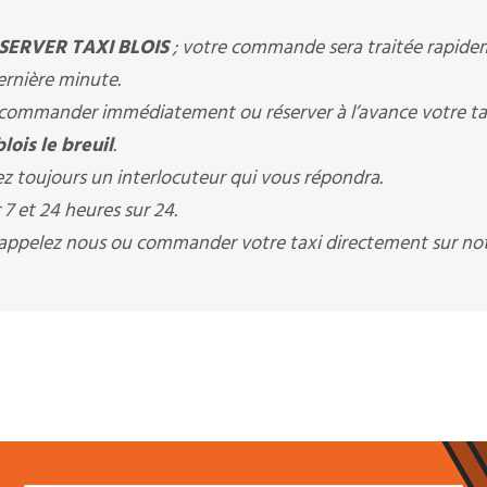
SERVER TAXI BLOIS
; votre commande sera traitée rapide
dernière minute.
ommander immédiatement ou réserver à l’avance votre ta
ois le breuil
.
z toujours un interlocuteur qui vous répondra.
7 et 24 heures sur 24.
s appelez nous ou commander votre taxi directement sur not