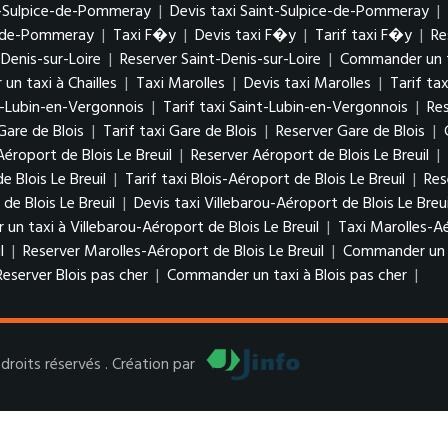
t-Sulpice-de-Pommeray
|
Devis taxi Saint-Sulpice-de-Pommeray
|
e-de-Pommeray
|
Taxi F�y
|
Devis taxi F�y
|
Tarif taxi F�y
|
Re
-Denis-sur-Loire
|
Reserver Saint-Denis-sur-Loire
|
Commander un ta
n taxi à Chailles
|
Taxi Marolles
|
Devis taxi Marolles
|
Tarif ta
t-Lubin-en-Vergonnois
|
Tarif taxi Saint-Lubin-en-Vergonnois
|
Re
Gare de Blois
|
Tarif taxi Gare de Blois
|
Reserver Gare de Blois
|
Aéroport de Blois Le Breuil
|
Reserver Aéroport de Blois Le Breuil
|
e Blois Le Breuil
|
Tarif taxi Blois-Aéroport de Blois Le Breuil
|
Res
de Blois Le Breuil
|
Devis taxi Villebarou-Aéroport de Blois Le Breu
n taxi à Villebarou-Aéroport de Blois Le Breuil
|
Taxi Marolles-Aé
l
|
Reserver Marolles-Aéroport de Blois Le Breuil
|
Commander un ta
Reserver Blois pas cher
|
Commander un taxi à Blois pas cher
|
roits réservés . Création par