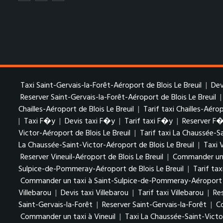
Taxi Saint-Gervais-la-Forêt-Aéroport de Blois Le Breuil
|
Dev
Reserver Saint-Gervais-la-Forêt-Aéroport de Blois Le Breuil
Chailles-Aéroport de Blois Le Breuil
|
Tarif taxi Chailles-Aérop
|
Taxi F�y
|
Devis taxi F�y
|
Tarif taxi F�y
|
Reserver F
Victor-Aéroport de Blois Le Breuil
|
Tarif taxi La Chaussée-S
La Chaussée-Saint-Victor-Aéroport de Blois Le Breuil
|
Taxi 
Reserver Vineuil-Aéroport de Blois Le Breuil
|
Commander un t
Sulpice-de-Pommeray-Aéroport de Blois Le Breuil
|
Tarif ta
Commander un taxi à Saint-Sulpice-de-Pommeray-Aéroport de
Villebarou
|
Devis taxi Villebarou
|
Tarif taxi Villebarou
|
Re
Saint-Gervais-la-Forêt
|
Reserver Saint-Gervais-la-Forêt
|
C
Commander un taxi à Vineuil
|
Taxi La Chaussée-Saint-Victo