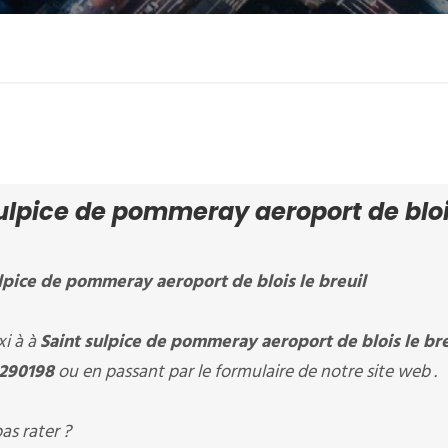
lpice de pommeray aeroport de bloi
ulpice de pommeray aeroport de blois le breuil
i à à
Saint sulpice de pommeray aeroport de blois le bre
290198
ou en passant par le formulaire de notre site web .
as rater ?