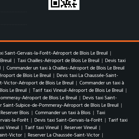
axi Saint-Gervais-la-Forêt-Aéroport de Blois Le Breuil
|
Breuil
|
Taxi Chailles-Aéroport de Blois Le Breuil
|
Devis taxi
l
|
Commander un taxi à Chailles-Aéroport de Blois Le Breuil
roport de Blois Le Breuil
|
Devis taxi La Chaussée-Saint-
t-Victor-Aéroport de Blois Le Breuil
|
Commander un taxi à
lois Le Breuil
|
Tarif taxi Vineuil-Aéroport de Blois Le Breuil
|
Pommeray-Aéroport de Blois Le Breuil
|
Devis taxi Saint-
r Saint-Sulpice-de-Pommeray-Aéroport de Blois Le Breuil
|
Reserver Blois
|
Commander un taxi à Blois
|
Taxi
rvais-la-Forêt
|
Devis taxi Saint-Gervais-la-Forêt
|
Tarif taxi
xi Vineuil
|
Tarif taxi Vineuil
|
Reserver Vineuil
|
aint-Victor
|
Reserver La Chaussée-Saint-Victor
|