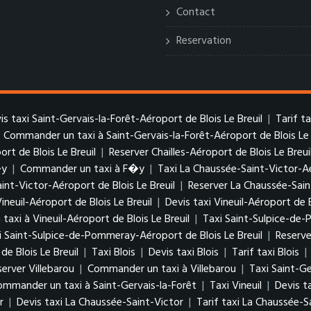
Contact
Reservation
is taxi Saint-Gervais-la-Forêt-Aéroport de Blois Le Breuil
|
Tarif t
|
Commander un taxi à Saint-Gervais-la-Forêt-Aéroport de Blois Le 
ort de Blois Le Breuil
|
Reserver Chailles-Aéroport de Blois Le Breui
�y
|
Commander un taxi à F�y
|
Taxi La Chaussée-Saint-Victor-Aé
aint-Victor-Aéroport de Blois Le Breuil
|
Reserver La Chaussée-Sain
Vineuil-Aéroport de Blois Le Breuil
|
Devis taxi Vineuil-Aéroport de B
axi à Vineuil-Aéroport de Blois Le Breuil
|
Taxi Saint-Sulpice-de-
xi Saint-Sulpice-de-Pommeray-Aéroport de Blois Le Breuil
|
Reserve
 Blois Le Breuil
|
Taxi Blois
|
Devis taxi Blois
|
Tarif taxi Blois
|
server Villebarou
|
Commander un taxi à Villebarou
|
Taxi Saint-Ge
ommander un taxi à Saint-Gervais-la-Forêt
|
Taxi Vineuil
|
Devis ta
r
|
Devis taxi La Chaussée-Saint-Victor
|
Tarif taxi La Chaussée-S