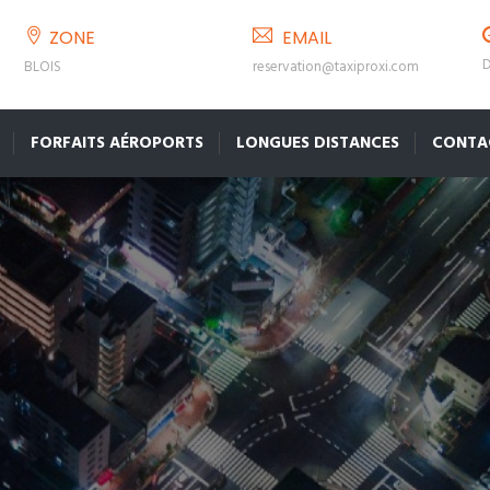
ZONE
EMAIL
D
BLOIS
reservation@taxiproxi.com
FORFAITS AÉROPORTS
LONGUES DISTANCES
CONTA