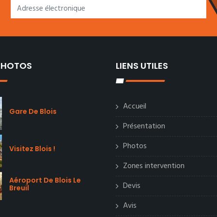
 PHOTOS
LIENS UTILES
Accueil
Gare De Blois
Présentation
Photos
Visitez Blois !
Zones intervention
Aéroport De Blois Le
Devis
Breuil
Avis