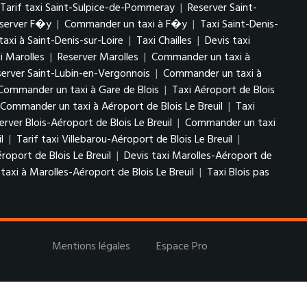
Tarif taxi Saint-Sulpice-de-Pommeray
|
Reserver Saint-
server F�y
|
Commander un taxi à F�y
|
Taxi Saint-Denis-
xi à Saint-Denis-sur-Loire
|
Taxi Chailles
|
Devis taxi
xi Marolles
|
Reserver Marolles
|
Commander un taxi à
server Saint-Lubin-en-Vergonnois
|
Commander un taxi à
Commander un taxi à Gare de Blois
|
Taxi Aéroport de Blois
Commander un taxi à Aéroport de Blois Le Breuil
|
Taxi
erver Blois-Aéroport de Blois Le Breuil
|
Commander un taxi
il
|
Tarif taxi Villebarou-Aéroport de Blois Le Breuil
|
roport de Blois Le Breuil
|
Devis taxi Marolles-Aéroport de
xi à Marolles-Aéroport de Blois Le Breuil
|
Taxi Blois pas
Mentions légales
Espace Pro