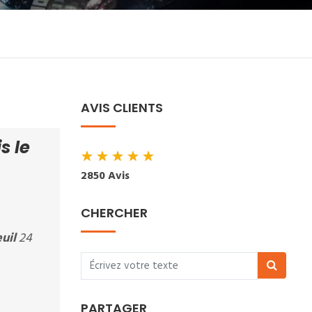
AVIS CLIENTS
s le
★
★
★
★
★
2850 Avis
CHERCHER
uil
24
PARTAGER