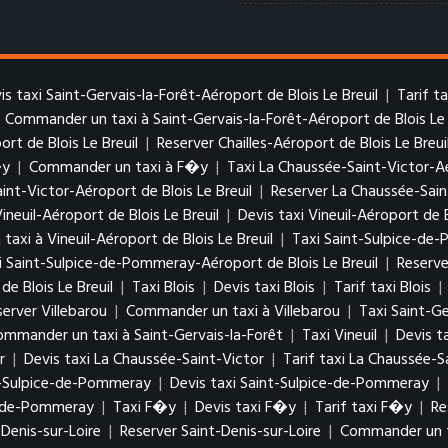
is taxi Saint-Gervais-la-Forêt-Aéroport de Blois Le Breuil
|
Tarif t
|
Commander un taxi à Saint-Gervais-la-Forêt-Aéroport de Blois Le 
ort de Blois Le Breuil
|
Reserver Chailles-Aéroport de Blois Le Breui
�y
|
Commander un taxi à F�y
|
Taxi La Chaussée-Saint-Victor-Aé
aint-Victor-Aéroport de Blois Le Breuil
|
Reserver La Chaussée-Sain
Vineuil-Aéroport de Blois Le Breuil
|
Devis taxi Vineuil-Aéroport de B
axi à Vineuil-Aéroport de Blois Le Breuil
|
Taxi Saint-Sulpice-de-
xi Saint-Sulpice-de-Pommeray-Aéroport de Blois Le Breuil
|
Reserve
 Blois Le Breuil
|
Taxi Blois
|
Devis taxi Blois
|
Tarif taxi Blois
|
server Villebarou
|
Commander un taxi à Villebarou
|
Taxi Saint-Ge
ommander un taxi à Saint-Gervais-la-Forêt
|
Taxi Vineuil
|
Devis ta
r
|
Devis taxi La Chaussée-Saint-Victor
|
Tarif taxi La Chaussée-S
t-Sulpice-de-Pommeray
|
Devis taxi Saint-Sulpice-de-Pommeray
|
e-de-Pommeray
|
Taxi F�y
|
Devis taxi F�y
|
Tarif taxi F�y
|
Re
-Denis-sur-Loire
|
Reserver Saint-Denis-sur-Loire
|
Commander un ta