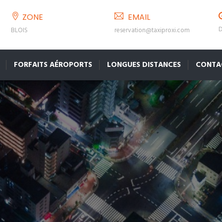
ZONE
EMAIL
D
BLOIS
reservation@taxiproxi.com
FORFAITS AÉROPORTS
LONGUES DISTANCES
CONTA