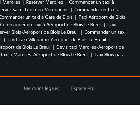
xi Marolles
|
Reserver Marolles
|
Commander un taxi à
server Saint-Lubin-en-Vergonnois
|
Commander un taxi à
Commander un taxi à Gare de Blois
|
Taxi Aéroport de Blois
Commander un taxi à Aéroport de Blois Le Breuil
|
Taxi
erver Blois-Aéroport de Blois Le Breuil
|
Commander un taxi
il
|
Tarif taxi Villebarou-Aéroport de Blois Le Breuil
|
roport de Blois Le Breuil
|
Devis taxi Marolles-Aéroport de
xi à Marolles-Aéroport de Blois Le Breuil
|
Taxi Blois pas
Mentions légales
Espace Pro