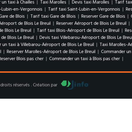
n taxi à Chailles
|
Taxi Marolles
|
Devis taxi Marolles
|
Tarif ta
t-Lubin-en-Vergonnois
|
Tarif taxi Saint-Lubin-en-Vergonnois
|
Re
Gare de Blois
|
Tarif taxi Gare de Blois
|
Reserver Gare de Blois
|
Aéroport de Blois Le Breuil
|
Reserver Aéroport de Blois Le Breuil
|
e Blois Le Breuil
|
Tarif taxi Blois-Aéroport de Blois Le Breuil
|
Res
de Blois Le Breuil
|
Devis taxi Villebarou-Aéroport de Blois Le Breu
n taxi à Villebarou-Aéroport de Blois Le Breuil
|
Taxi Marolles-Aé
l
|
Reserver Marolles-Aéroport de Blois Le Breuil
|
Commander un ta
Reserver Blois pas cher
|
Commander un taxi à Blois pas cher
|
roits réservés . Création par