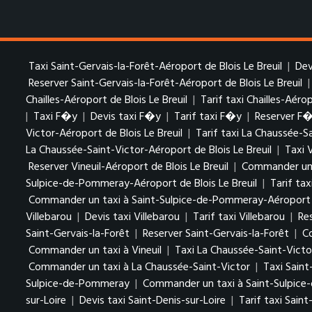
Taxi Saint-Gervais-la-Forêt-Aéroport de Blois Le Breuil
|
Dev
Reserver Saint-Gervais-la-Forêt-Aéroport de Blois Le Breuil
Chailles-Aéroport de Blois Le Breuil
|
Tarif taxi Chailles-Aérop
|
Taxi F�y
|
Devis taxi F�y
|
Tarif taxi F�y
|
Reserver F
Victor-Aéroport de Blois Le Breuil
|
Tarif taxi La Chaussée-S
La Chaussée-Saint-Victor-Aéroport de Blois Le Breuil
|
Taxi 
Reserver Vineuil-Aéroport de Blois Le Breuil
|
Commander un t
Sulpice-de-Pommeray-Aéroport de Blois Le Breuil
|
Tarif ta
Commander un taxi à Saint-Sulpice-de-Pommeray-Aéroport de
Villebarou
|
Devis taxi Villebarou
|
Tarif taxi Villebarou
|
Re
Saint-Gervais-la-Forêt
|
Reserver Saint-Gervais-la-Forêt
|
C
Commander un taxi à Vineuil
|
Taxi La Chaussée-Saint-Victo
Commander un taxi à La Chaussée-Saint-Victor
|
Taxi Sain
Sulpice-de-Pommeray
|
Commander un taxi à Saint-Sulpic
sur-Loire
|
Devis taxi Saint-Denis-sur-Loire
|
Tarif taxi Saint