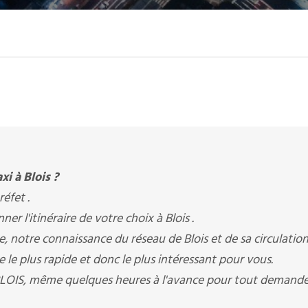
i à Blois ?
réfet .
 l'itinéraire de votre choix à Blois .
re, notre connaissance du réseau de Blois et de sa circulati
e le plus rapide et donc le plus intéressant pour vous.
BLOIS, même quelques heures à l'avance pour tout demande