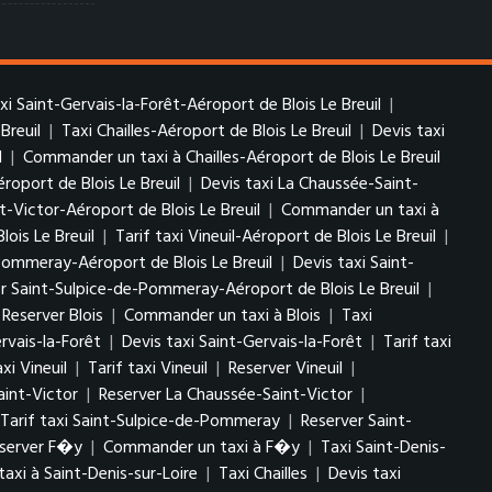
axi Saint-Gervais-la-Forêt-Aéroport de Blois Le Breuil
|
Breuil
|
Taxi Chailles-Aéroport de Blois Le Breuil
|
Devis taxi
l
|
Commander un taxi à Chailles-Aéroport de Blois Le Breuil
roport de Blois Le Breuil
|
Devis taxi La Chaussée-Saint-
t-Victor-Aéroport de Blois Le Breuil
|
Commander un taxi à
lois Le Breuil
|
Tarif taxi Vineuil-Aéroport de Blois Le Breuil
|
Pommeray-Aéroport de Blois Le Breuil
|
Devis taxi Saint-
r Saint-Sulpice-de-Pommeray-Aéroport de Blois Le Breuil
|
Reserver Blois
|
Commander un taxi à Blois
|
Taxi
rvais-la-Forêt
|
Devis taxi Saint-Gervais-la-Forêt
|
Tarif taxi
xi Vineuil
|
Tarif taxi Vineuil
|
Reserver Vineuil
|
aint-Victor
|
Reserver La Chaussée-Saint-Victor
|
Tarif taxi Saint-Sulpice-de-Pommeray
|
Reserver Saint-
server F�y
|
Commander un taxi à F�y
|
Taxi Saint-Denis-
xi à Saint-Denis-sur-Loire
|
Taxi Chailles
|
Devis taxi