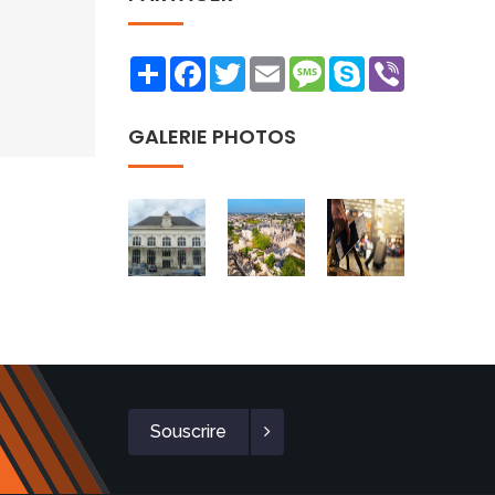
Share
Facebook
Twitter
Email
Message
Skype
Viber
GALERIE PHOTOS
Souscrire