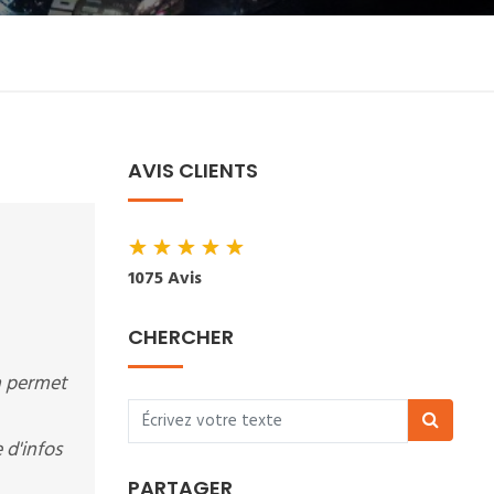
AVIS CLIENTS
★
★
★
★
★
1075 Avis
CHERCHER
on permet
 d'infos
PARTAGER