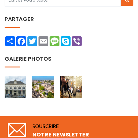
PARTAGER
Share
Facebook
Twitter
Email
Message
Skype
Viber
GALERIE PHOTOS
SOUSCRIRE
NOTRE NEWSLETTER