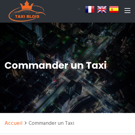
Commander un Taxi
Accueil
Commander un Taxi