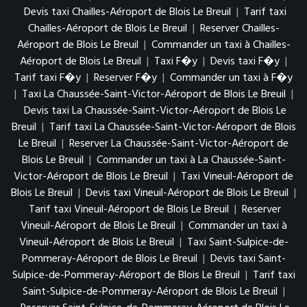
Devis taxi Chailles-Aéroport de Blois Le Breuil
|
Tarif taxi
Chailles-Aéroport de Blois Le Breuil
|
Reserver Chailles-
Aéroport de Blois Le Breuil
|
Commander un taxi à Chailles-
Aéroport de Blois Le Breuil
|
Taxi F�y
|
Devis taxi F�y
|
Tarif taxi F�y
|
Reserver F�y
|
Commander un taxi à F�y
|
Taxi La Chaussée-Saint-Victor-Aéroport de Blois Le Breuil
|
Devis taxi La Chaussée-Saint-Victor-Aéroport de Blois Le
Breuil
|
Tarif taxi La Chaussée-Saint-Victor-Aéroport de Blois
Le Breuil
|
Reserver La Chaussée-Saint-Victor-Aéroport de
Blois Le Breuil
|
Commander un taxi à La Chaussée-Saint-
Victor-Aéroport de Blois Le Breuil
|
Taxi Vineuil-Aéroport de
Blois Le Breuil
|
Devis taxi Vineuil-Aéroport de Blois Le Breuil
|
Tarif taxi Vineuil-Aéroport de Blois Le Breuil
|
Reserver
Vineuil-Aéroport de Blois Le Breuil
|
Commander un taxi à
Vineuil-Aéroport de Blois Le Breuil
|
Taxi Saint-Sulpice-de-
Pommeray-Aéroport de Blois Le Breuil
|
Devis taxi Saint-
Sulpice-de-Pommeray-Aéroport de Blois Le Breuil
|
Tarif taxi
Saint-Sulpice-de-Pommeray-Aéroport de Blois Le Breuil
|