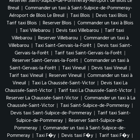
Reserver Saint-Sulpice-de-Pommeray-Aéroport de Blois Le
Breuil
|
Commander un taxi à Saint-Sulpice-de-Pommeray-
Aéroport de Blois Le Breuil
|
Taxi Blois
|
Devis taxi Blois
|
Tarif taxi Blois
|
Reserver Blois
|
Commander un taxi à Blois
|
Taxi Villebarou
|
Devis taxi Villebarou
|
Tarif taxi
Villebarou
|
Reserver Villebarou
|
Commander un taxi à
Villebarou
|
Taxi Saint-Gervais-la-Forêt
|
Devis taxi Saint-
Gervais-la-Forêt
|
Tarif taxi Saint-Gervais-la-Forêt
|
Reserver Saint-Gervais-la-Forêt
|
Commander un taxi à
Saint-Gervais-la-Forêt
|
Taxi Vineuil
|
Devis taxi Vineuil
|
Tarif taxi Vineuil
|
Reserver Vineuil
|
Commander un taxi à
Vineuil
|
Taxi La Chaussée-Saint-Victor
|
Devis taxi La
Chaussée-Saint-Victor
|
Tarif taxi La Chaussée-Saint-Victor
|
Reserver La Chaussée-Saint-Victor
|
Commander un taxi à La
Chaussée-Saint-Victor
|
Taxi Saint-Sulpice-de-Pommeray
|
Devis taxi Saint-Sulpice-de-Pommeray
|
Tarif taxi Saint-
Sulpice-de-Pommeray
|
Reserver Saint-Sulpice-de-
Pommeray
|
Commander un taxi à Saint-Sulpice-de-
Pommeray
|
Taxi F�y
|
Devis taxi F�y
|
Tarif taxi F�y
|