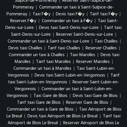
Sulpice-de-Pommeray
|
Reserver Saint-Sulpice-de-
Pommeray
|
Commander un taxi à Saint-Sulpice-de-
Pommeray
|
Taxi F�y
|
Devis taxi F�y
|
Tarif taxi F�y
|
Reserver F�y
|
Commander un taxi à F�y
|
Taxi Saint-
Denis-sur-Loire
|
Devis taxi Saint-Denis-sur-Loire
|
Tarif taxi
Saint-Denis-sur-Loire
|
Reserver Saint-Denis-sur-Loire
|
Commander un taxi à Saint-Denis-sur-Loire
|
Taxi Chailles
|
Devis taxi Chailles
|
Tarif taxi Chailles
|
Reserver Chailles
|
Commander un taxi à Chailles
|
Taxi Marolles
|
Devis taxi
Marolles
|
Tarif taxi Marolles
|
Reserver Marolles
|
Commander un taxi à Marolles
|
Taxi Saint-Lubin-en-
Vergonnois
|
Devis taxi Saint-Lubin-en-Vergonnois
|
Tarif
taxi Saint-Lubin-en-Vergonnois
|
Reserver Saint-Lubin-en-
Vergonnois
|
Commander un taxi à Saint-Lubin-en-
Vergonnois
|
Taxi Gare de Blois
|
Devis taxi Gare de Blois
|
Tarif taxi Gare de Blois
|
Reserver Gare de Blois
|
Commander un taxi à Gare de Blois
|
Taxi Aéroport de Blois
Le Breuil
|
Devis taxi Aéroport de Blois Le Breuil
|
Tarif taxi
Aéroport de Blois Le Breuil
|
Reserver Aéroport de Blois Le