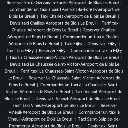
Reserver Saint-Gervais-la-Forêt-Aéroport de Blois Le Breuil
|
Commander un taxi à Saint-Gervais-la-Forêt-Aéroport de
Blois Le Breuil
|
Taxi Chailles-Aéroport de Blois Le Breuil
|
Devis taxi Chailles-Aéroport de Blois Le Breuil
|
Tarif taxi
Chailles-Aéroport de Blois Le Breuil
|
Reserver Chailles-
Aéroport de Blois Le Breuil
|
Commander un taxi à Chailles-
Aéroport de Blois Le Breuil
|
Taxi F�y
|
Devis taxi F�y
|
Tarif taxi F�y
|
Reserver F�y
|
Commander un taxi à F�y
|
Taxi La Chaussée-Saint-Victor-Aéroport de Blois Le Breuil
|
Devis taxi La Chaussée-Saint-Victor-Aéroport de Blois Le
Breuil
|
Tarif taxi La Chaussée-Saint-Victor-Aéroport de Blois
Le Breuil
|
Reserver La Chaussée-Saint-Victor-Aéroport de
Blois Le Breuil
|
Commander un taxi à La Chaussée-Saint-
Victor-Aéroport de Blois Le Breuil
|
Taxi Vineuil-Aéroport de
Blois Le Breuil
|
Devis taxi Vineuil-Aéroport de Blois Le Breuil
|
Tarif taxi Vineuil-Aéroport de Blois Le Breuil
|
Reserver
Vineuil-Aéroport de Blois Le Breuil
|
Commander un taxi à
Vineuil-Aéroport de Blois Le Breuil
|
Taxi Saint-Sulpice-de-
Pommeray-Aéroport de Blois Le Breuil
|
Devis taxi Saint-