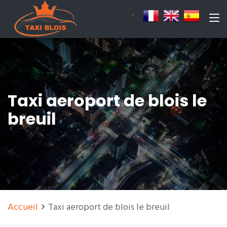
Taxi aeroport de blois le
breuil
Accueil
Taxi aeroport de blois le breuil