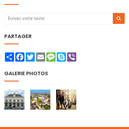
PARTAGER
Share
Facebook
Twitter
Email
Message
Skype
Viber
GALERIE PHOTOS