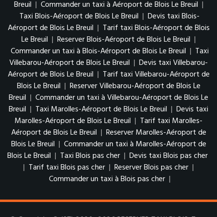
Breuil
|
Commander un taxi à Aéroport de Blois Le Breuil
|
Taxi Blois-Aéroport de Blois Le Breuil
|
Devis taxi Blois-
Aéroport de Blois Le Breuil
|
Tarif taxi Blois-Aéroport de Blois
Le Breuil
|
Reserver Blois-Aéroport de Blois Le Breuil
|
Commander un taxi à Blois-Aéroport de Blois Le Breuil
|
Taxi
Villebarou-Aéroport de Blois Le Breuil
|
Devis taxi Villebarou-
Aéroport de Blois Le Breuil
|
Tarif taxi Villebarou-Aéroport de
Blois Le Breuil
|
Reserver Villebarou-Aéroport de Blois Le
Breuil
|
Commander un taxi à Villebarou-Aéroport de Blois Le
Breuil
|
Taxi Marolles-Aéroport de Blois Le Breuil
|
Devis taxi
Marolles-Aéroport de Blois Le Breuil
|
Tarif taxi Marolles-
Aéroport de Blois Le Breuil
|
Reserver Marolles-Aéroport de
Blois Le Breuil
|
Commander un taxi à Marolles-Aéroport de
Blois Le Breuil
|
Taxi Blois pas cher
|
Devis taxi Blois pas cher
|
Tarif taxi Blois pas cher
|
Reserver Blois pas cher
|
Commander un taxi à Blois pas cher
|