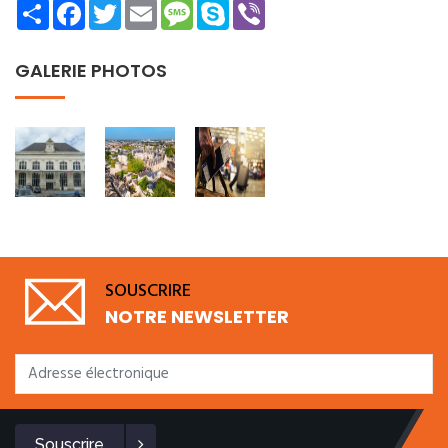
Share
Facebook
Twitter
Email
Message
Skype
Viber
GALERIE PHOTOS
SOUSCRIRE
NOTRE NEWSLETTER
Souscrire