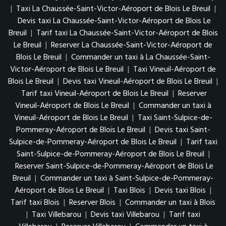
|
Taxi La Chaussée-Saint-Victor-Aéroport de Blois Le Breuil
|
Devis taxi La Chaussée-Saint-Victor-Aéroport de Blois Le
Breuil
|
Tarif taxi La Chaussée-Saint-Victor-Aéroport de Blois
Le Breuil
|
Reserver La Chaussée-Saint-Victor-Aéroport de
Blois Le Breuil
|
Commander un taxi à La Chaussée-Saint-
Victor-Aéroport de Blois Le Breuil
|
Taxi Vineuil-Aéroport de
Blois Le Breuil
|
Devis taxi Vineuil-Aéroport de Blois Le Breuil
|
Tarif taxi Vineuil-Aéroport de Blois Le Breuil
|
Reserver
Vineuil-Aéroport de Blois Le Breuil
|
Commander un taxi à
Vineuil-Aéroport de Blois Le Breuil
|
Taxi Saint-Sulpice-de-
Pommeray-Aéroport de Blois Le Breuil
|
Devis taxi Saint-
Sulpice-de-Pommeray-Aéroport de Blois Le Breuil
|
Tarif taxi
Saint-Sulpice-de-Pommeray-Aéroport de Blois Le Breuil
|
Reserver Saint-Sulpice-de-Pommeray-Aéroport de Blois Le
Breuil
|
Commander un taxi à Saint-Sulpice-de-Pommeray-
Aéroport de Blois Le Breuil
|
Taxi Blois
|
Devis taxi Blois
|
Tarif taxi Blois
|
Reserver Blois
|
Commander un taxi à Blois
|
Taxi Villebarou
|
Devis taxi Villebarou
|
Tarif taxi