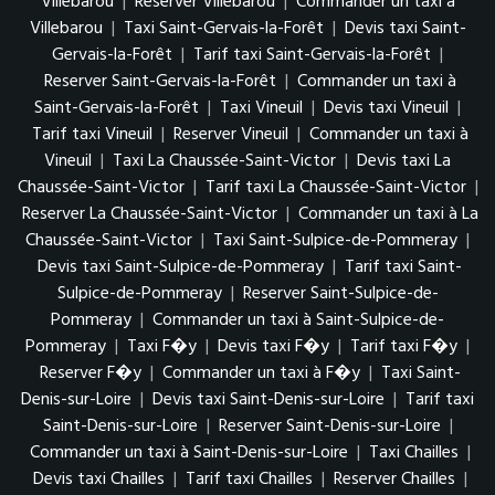
Villebarou
|
Reserver Villebarou
|
Commander un taxi à
Villebarou
|
Taxi Saint-Gervais-la-Forêt
|
Devis taxi Saint-
Gervais-la-Forêt
|
Tarif taxi Saint-Gervais-la-Forêt
|
Reserver Saint-Gervais-la-Forêt
|
Commander un taxi à
Saint-Gervais-la-Forêt
|
Taxi Vineuil
|
Devis taxi Vineuil
|
Tarif taxi Vineuil
|
Reserver Vineuil
|
Commander un taxi à
Vineuil
|
Taxi La Chaussée-Saint-Victor
|
Devis taxi La
Chaussée-Saint-Victor
|
Tarif taxi La Chaussée-Saint-Victor
|
Reserver La Chaussée-Saint-Victor
|
Commander un taxi à La
Chaussée-Saint-Victor
|
Taxi Saint-Sulpice-de-Pommeray
|
Devis taxi Saint-Sulpice-de-Pommeray
|
Tarif taxi Saint-
Sulpice-de-Pommeray
|
Reserver Saint-Sulpice-de-
Pommeray
|
Commander un taxi à Saint-Sulpice-de-
Pommeray
|
Taxi F�y
|
Devis taxi F�y
|
Tarif taxi F�y
|
Reserver F�y
|
Commander un taxi à F�y
|
Taxi Saint-
Denis-sur-Loire
|
Devis taxi Saint-Denis-sur-Loire
|
Tarif taxi
Saint-Denis-sur-Loire
|
Reserver Saint-Denis-sur-Loire
|
Commander un taxi à Saint-Denis-sur-Loire
|
Taxi Chailles
|
Devis taxi Chailles
|
Tarif taxi Chailles
|
Reserver Chailles
|