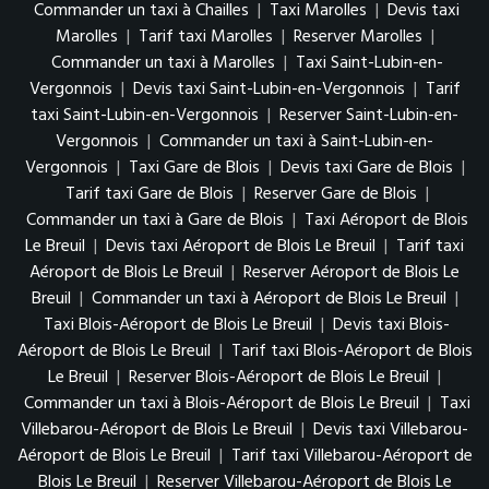
Commander un taxi à Chailles
|
Taxi Marolles
|
Devis taxi
Marolles
|
Tarif taxi Marolles
|
Reserver Marolles
|
Commander un taxi à Marolles
|
Taxi Saint-Lubin-en-
Vergonnois
|
Devis taxi Saint-Lubin-en-Vergonnois
|
Tarif
taxi Saint-Lubin-en-Vergonnois
|
Reserver Saint-Lubin-en-
Vergonnois
|
Commander un taxi à Saint-Lubin-en-
Vergonnois
|
Taxi Gare de Blois
|
Devis taxi Gare de Blois
|
Tarif taxi Gare de Blois
|
Reserver Gare de Blois
|
Commander un taxi à Gare de Blois
|
Taxi Aéroport de Blois
Le Breuil
|
Devis taxi Aéroport de Blois Le Breuil
|
Tarif taxi
Aéroport de Blois Le Breuil
|
Reserver Aéroport de Blois Le
Breuil
|
Commander un taxi à Aéroport de Blois Le Breuil
|
Taxi Blois-Aéroport de Blois Le Breuil
|
Devis taxi Blois-
Aéroport de Blois Le Breuil
|
Tarif taxi Blois-Aéroport de Blois
Le Breuil
|
Reserver Blois-Aéroport de Blois Le Breuil
|
Commander un taxi à Blois-Aéroport de Blois Le Breuil
|
Taxi
Villebarou-Aéroport de Blois Le Breuil
|
Devis taxi Villebarou-
Aéroport de Blois Le Breuil
|
Tarif taxi Villebarou-Aéroport de
Blois Le Breuil
|
Reserver Villebarou-Aéroport de Blois Le