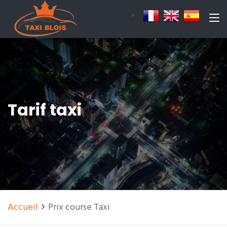
Tarif taxi
Accueil
Prix course Taxi