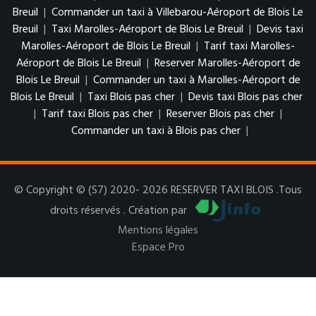
Breuil
|
Commander un taxi à Villebarou-Aéroport de Blois Le
Breuil
|
Taxi Marolles-Aéroport de Blois Le Breuil
|
Devis taxi
Marolles-Aéroport de Blois Le Breuil
|
Tarif taxi Marolles-
Aéroport de Blois Le Breuil
|
Reserver Marolles-Aéroport de
Blois Le Breuil
|
Commander un taxi à Marolles-Aéroport de
Blois Le Breuil
|
Taxi Blois pas cher
|
Devis taxi Blois pas cher
|
Tarif taxi Blois pas cher
|
Reserver Blois pas cher
|
Commander un taxi à Blois pas cher
|
© Copyright © (S7) 2020- 2026 RESERVER TAXI BLOIS .Tous
droits réservés . Création par
Mentions légales
Espace Pro