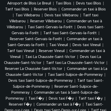
Aéroport de Blois Le Breuil
|
Taxi Blois
|
Devis taxi Blois
|
Tarif taxi Blois
|
Reserver Blois
|
Commander un taxi à Blois
|
Taxi Villebarou
|
Devis taxi Villebarou
|
Tarif taxi
Villebarou
|
Reserver Villebarou
|
Commander un taxi à
Villebarou
|
Taxi Saint-Gervais-la-Forêt
|
Devis taxi Saint-
Gervais-la-Forêt
|
Tarif taxi Saint-Gervais-la-Forêt
|
Reserver Saint-Gervais-la-Forêt
|
Commander un taxi à
Saint-Gervais-la-Forêt
|
Taxi Vineuil
|
Devis taxi Vineuil
|
Tarif taxi Vineuil
|
Reserver Vineuil
|
Commander un taxi à
Vineuil
|
Taxi La Chaussée-Saint-Victor
|
Devis taxi La
Chaussée-Saint-Victor
|
Tarif taxi La Chaussée-Saint-Victor
|
Reserver La Chaussée-Saint-Victor
|
Commander un taxi à La
Chaussée-Saint-Victor
|
Taxi Saint-Sulpice-de-Pommeray
|
Devis taxi Saint-Sulpice-de-Pommeray
|
Tarif taxi Saint-
Sulpice-de-Pommeray
|
Reserver Saint-Sulpice-de-
Pommeray
|
Commander un taxi à Saint-Sulpice-de-
Pommeray
|
Taxi F�y
|
Devis taxi F�y
|
Tarif taxi F�y
|
Reserver F�y
|
Commander un taxi à F�y
|
Taxi Saint-
Denis-sur-Loire
|
Devis taxi Saint-Denis-sur-Loire
|
Tarif taxi