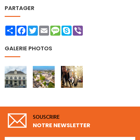
PARTAGER
Share
Facebook
Twitter
Email
Message
Skype
Viber
GALERIE PHOTOS
SOUSCRIRE
NOTRE NEWSLETTER