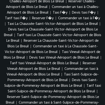
Chailles-Aéroport de Blois Le Breuil
|
Reserver Chailles-
Aéroport de Blois Le Breuil
|
Commander un taxi à Chailles-
Aéroport de Blois Le Breuil
|
Taxi F�y
|
Devis taxi F�y
|
Tarif taxi F�y
|
Reserver F�y
|
Commander un taxi à F�y
|
Taxi La Chaussée-Saint-Victor-Aéroport de Blois Le Breuil
|
Devis taxi La Chaussée-Saint-Victor-Aéroport de Blois Le
Breuil
|
Tarif taxi La Chaussée-Saint-Victor-Aéroport de Blois
Le Breuil
|
Reserver La Chaussée-Saint-Victor-Aéroport de
Blois Le Breuil
|
Commander un taxi à La Chaussée-Saint-
Victor-Aéroport de Blois Le Breuil
|
Taxi Vineuil-Aéroport de
Blois Le Breuil
|
Devis taxi Vineuil-Aéroport de Blois Le Breuil
|
Tarif taxi Vineuil-Aéroport de Blois Le Breuil
|
Reserver
Vineuil-Aéroport de Blois Le Breuil
|
Commander un taxi à
Vineuil-Aéroport de Blois Le Breuil
|
Taxi Saint-Sulpice-de-
Pommeray-Aéroport de Blois Le Breuil
|
Devis taxi Saint-
Sulpice-de-Pommeray-Aéroport de Blois Le Breuil
|
Tarif taxi
Saint-Sulpice-de-Pommeray-Aéroport de Blois Le Breuil
|
Reserver Saint-Sulpice-de-Pommeray-Aéroport de Blois Le
Breuil
|
Commander un taxi à Saint-Sulpice-de-Pommeray-