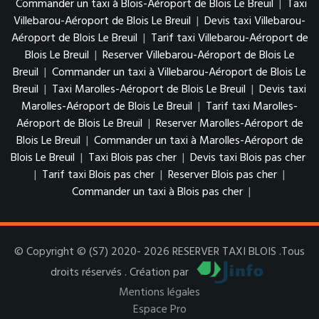
Commander un taxi à Blois-Aéroport de Blois Le Breuil
|
Taxi
Villebarou-Aéroport de Blois Le Breuil
|
Devis taxi Villebarou-
Aéroport de Blois Le Breuil
|
Tarif taxi Villebarou-Aéroport de
Blois Le Breuil
|
Reserver Villebarou-Aéroport de Blois Le
Breuil
|
Commander un taxi à Villebarou-Aéroport de Blois Le
Breuil
|
Taxi Marolles-Aéroport de Blois Le Breuil
|
Devis taxi
Marolles-Aéroport de Blois Le Breuil
|
Tarif taxi Marolles-
Aéroport de Blois Le Breuil
|
Reserver Marolles-Aéroport de
Blois Le Breuil
|
Commander un taxi à Marolles-Aéroport de
Blois Le Breuil
|
Taxi Blois pas cher
|
Devis taxi Blois pas cher
|
Tarif taxi Blois pas cher
|
Reserver Blois pas cher
|
Commander un taxi à Blois pas cher
|
© Copyright © (S7) 2020- 2026 RESERVER TAXI BLOIS .Tous
droits réservés . Création par
Mentions légales
Espace Pro