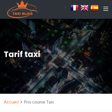
Tarif taxi
Accueil
Prix course Taxi