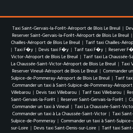
Taxi Saint-Gervais-la-Forêt-Aéroport de Blois Le Breuil
|
Dev
Reserver Saint-Gervais-la-Forêt-Aéroport de Blois Le Breuil
Chailles-Aéroport de Blois Le Breuil
|
Tarif taxi Chailles-Aérop
|
Taxi F�y
|
Devis taxi F�y
|
Tarif taxi F�y
|
Reserver F
Victor-Aéroport de Blois Le Breuil
|
Tarif taxi La Chaussée-S
La Chaussée-Saint-Victor-Aéroport de Blois Le Breuil
|
Taxi 
Reserver Vineuil-Aéroport de Blois Le Breuil
|
Commander un t
Sulpice-de-Pommeray-Aéroport de Blois Le Breuil
|
Tarif ta
Commander un taxi à Saint-Sulpice-de-Pommeray-Aéroport de
Villebarou
|
Devis taxi Villebarou
|
Tarif taxi Villebarou
|
Re
Saint-Gervais-la-Forêt
|
Reserver Saint-Gervais-la-Forêt
|
C
Commander un taxi à Vineuil
|
Taxi La Chaussée-Saint-Victo
Commander un taxi à La Chaussée-Saint-Victor
|
Taxi Sain
Sulpice-de-Pommeray
|
Commander un taxi à Saint-Sulpic
sur-Loire
|
Devis taxi Saint-Denis-sur-Loire
|
Tarif taxi Saint