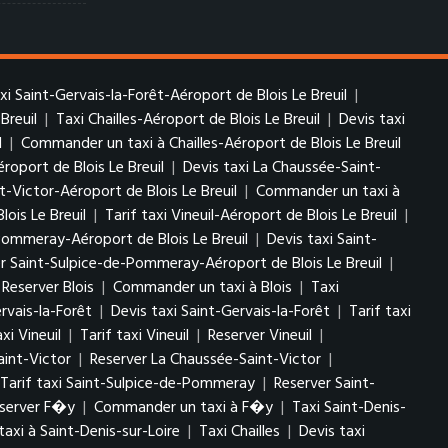
axi Saint-Gervais-la-Forêt-Aéroport de Blois Le Breuil
|
Breuil
|
Taxi Chailles-Aéroport de Blois Le Breuil
|
Devis taxi
l
|
Commander un taxi à Chailles-Aéroport de Blois Le Breuil
roport de Blois Le Breuil
|
Devis taxi La Chaussée-Saint-
t-Victor-Aéroport de Blois Le Breuil
|
Commander un taxi à
lois Le Breuil
|
Tarif taxi Vineuil-Aéroport de Blois Le Breuil
|
Pommeray-Aéroport de Blois Le Breuil
|
Devis taxi Saint-
r Saint-Sulpice-de-Pommeray-Aéroport de Blois Le Breuil
|
Reserver Blois
|
Commander un taxi à Blois
|
Taxi
rvais-la-Forêt
|
Devis taxi Saint-Gervais-la-Forêt
|
Tarif taxi
xi Vineuil
|
Tarif taxi Vineuil
|
Reserver Vineuil
|
aint-Victor
|
Reserver La Chaussée-Saint-Victor
|
Tarif taxi Saint-Sulpice-de-Pommeray
|
Reserver Saint-
server F�y
|
Commander un taxi à F�y
|
Taxi Saint-Denis-
xi à Saint-Denis-sur-Loire
|
Taxi Chailles
|
Devis taxi