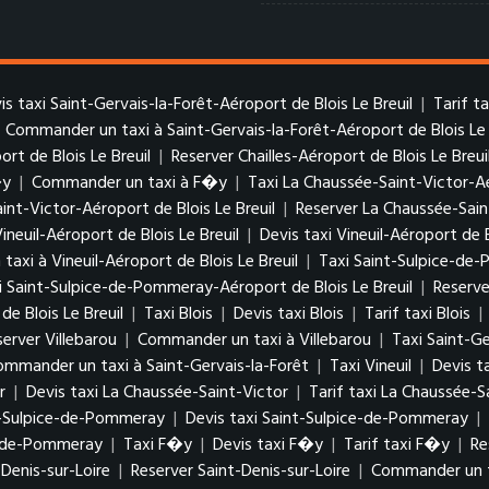
is taxi Saint-Gervais-la-Forêt-Aéroport de Blois Le Breuil
|
Tarif t
|
Commander un taxi à Saint-Gervais-la-Forêt-Aéroport de Blois Le 
ort de Blois Le Breuil
|
Reserver Chailles-Aéroport de Blois Le Breui
�y
|
Commander un taxi à F�y
|
Taxi La Chaussée-Saint-Victor-Aé
aint-Victor-Aéroport de Blois Le Breuil
|
Reserver La Chaussée-Sain
Vineuil-Aéroport de Blois Le Breuil
|
Devis taxi Vineuil-Aéroport de B
axi à Vineuil-Aéroport de Blois Le Breuil
|
Taxi Saint-Sulpice-de-
xi Saint-Sulpice-de-Pommeray-Aéroport de Blois Le Breuil
|
Reserve
 Blois Le Breuil
|
Taxi Blois
|
Devis taxi Blois
|
Tarif taxi Blois
|
server Villebarou
|
Commander un taxi à Villebarou
|
Taxi Saint-Ge
ommander un taxi à Saint-Gervais-la-Forêt
|
Taxi Vineuil
|
Devis ta
r
|
Devis taxi La Chaussée-Saint-Victor
|
Tarif taxi La Chaussée-S
t-Sulpice-de-Pommeray
|
Devis taxi Saint-Sulpice-de-Pommeray
|
e-de-Pommeray
|
Taxi F�y
|
Devis taxi F�y
|
Tarif taxi F�y
|
Re
-Denis-sur-Loire
|
Reserver Saint-Denis-sur-Loire
|
Commander un ta