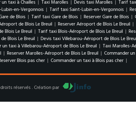
n taxi à Chailles
|
Taxi Marolles
|
Devis taxi Marolles
|
Tarif ta
t-Lubin-en-Vergonnois
|
Tarif taxi Saint-Lubin-en-Vergonnois
|
Re
Gare de Blois
|
Tarif taxi Gare de Blois
|
Reserver Gare de Blois
|
Aéroport de Blois Le Breuil
|
Reserver Aéroport de Blois Le Breuil
|
e Blois Le Breuil
|
Tarif taxi Blois-Aéroport de Blois Le Breuil
|
Res
de Blois Le Breuil
|
Devis taxi Villebarou-Aéroport de Blois Le Breu
n taxi à Villebarou-Aéroport de Blois Le Breuil
|
Taxi Marolles-Aé
l
|
Reserver Marolles-Aéroport de Blois Le Breuil
|
Commander un ta
Reserver Blois pas cher
|
Commander un taxi à Blois pas cher
|
roits réservés . Création par