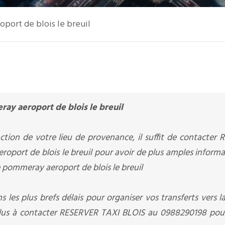
oport de blois le breuil
ray aeroport de blois le breuil
ction de votre lieu de provenance, il suffit de contacter
oport de blois le breuil pour avoir de plus amples informa
de pommeray aeroport de blois le breuil
s les plus brefs délais pour organiser vos transferts vers l
 plus à contacter RESERVER TAXI BLOIS au 0988290198 pour