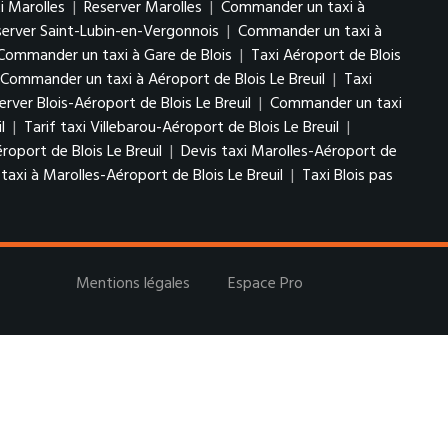
xi Marolles
|
Reserver Marolles
|
Commander un taxi à
server Saint-Lubin-en-Vergonnois
|
Commander un taxi à
Commander un taxi à Gare de Blois
|
Taxi Aéroport de Blois
Commander un taxi à Aéroport de Blois Le Breuil
|
Taxi
erver Blois-Aéroport de Blois Le Breuil
|
Commander un taxi
il
|
Tarif taxi Villebarou-Aéroport de Blois Le Breuil
|
roport de Blois Le Breuil
|
Devis taxi Marolles-Aéroport de
xi à Marolles-Aéroport de Blois Le Breuil
|
Taxi Blois pas
Mentions légales
Espace Pro