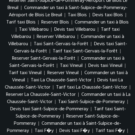
Reserver Saint-Sulpice-de-Pommeray-Aéroport de Blois Le
Breuil
|
Commander un taxi à Saint-Sulpice-de-Pommeray-
Aéroport de Blois Le Breuil
|
Taxi Blois
|
Devis taxi Blois
|
Tarif taxi Blois
|
Reserver Blois
|
Commander un taxi à Blois
|
Taxi Villebarou
|
Devis taxi Villebarou
|
Tarif taxi
Villebarou
|
Reserver Villebarou
|
Commander un taxi à
Villebarou
|
Taxi Saint-Gervais-la-Forêt
|
Devis taxi Saint-
Gervais-la-Forêt
|
Tarif taxi Saint-Gervais-la-Forêt
|
Reserver Saint-Gervais-la-Forêt
|
Commander un taxi à
Saint-Gervais-la-Forêt
|
Taxi Vineuil
|
Devis taxi Vineuil
|
Tarif taxi Vineuil
|
Reserver Vineuil
|
Commander un taxi à
Vineuil
|
Taxi La Chaussée-Saint-Victor
|
Devis taxi La
Chaussée-Saint-Victor
|
Tarif taxi La Chaussée-Saint-Victor
|
Reserver La Chaussée-Saint-Victor
|
Commander un taxi à La
Chaussée-Saint-Victor
|
Taxi Saint-Sulpice-de-Pommeray
|
Devis taxi Saint-Sulpice-de-Pommeray
|
Tarif taxi Saint-
Sulpice-de-Pommeray
|
Reserver Saint-Sulpice-de-
Pommeray
|
Commander un taxi à Saint-Sulpice-de-
Pommeray
|
Taxi F�y
|
Devis taxi F�y
|
Tarif taxi F�y
|