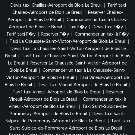
Devis taxi Chailles-Aéroport de Blois Le Breuil
|
Tarif taxi
Chailles-Aéroport de Blois Le Breuil
|
Reserver Chailles-
Aéroport de Blois Le Breuil
|
Commander un taxi à Chailles-
Aéroport de Blois Le Breuil
|
Taxi F�y
|
Devis taxi F�y
|
Tarif taxi F�y
|
Reserver F�y
|
Commander un taxi à F�y
|
Taxi La Chaussée-Saint-Victor-Aéroport de Blois Le Breuil
|
Devis taxi La Chaussée-Saint-Victor-Aéroport de Blois Le
Breuil
|
Tarif taxi La Chaussée-Saint-Victor-Aéroport de Blois
Le Breuil
|
Reserver La Chaussée-Saint-Victor-Aéroport de
Blois Le Breuil
|
Commander un taxi à La Chaussée-Saint-
Victor-Aéroport de Blois Le Breuil
|
Taxi Vineuil-Aéroport de
Blois Le Breuil
|
Devis taxi Vineuil-Aéroport de Blois Le Breuil
|
Tarif taxi Vineuil-Aéroport de Blois Le Breuil
|
Reserver
Vineuil-Aéroport de Blois Le Breuil
|
Commander un taxi à
Vineuil-Aéroport de Blois Le Breuil
|
Taxi Saint-Sulpice-de-
Pommeray-Aéroport de Blois Le Breuil
|
Devis taxi Saint-
Sulpice-de-Pommeray-Aéroport de Blois Le Breuil
|
Tarif taxi
Saint-Sulpice-de-Pommeray-Aéroport de Blois Le Breuil
|