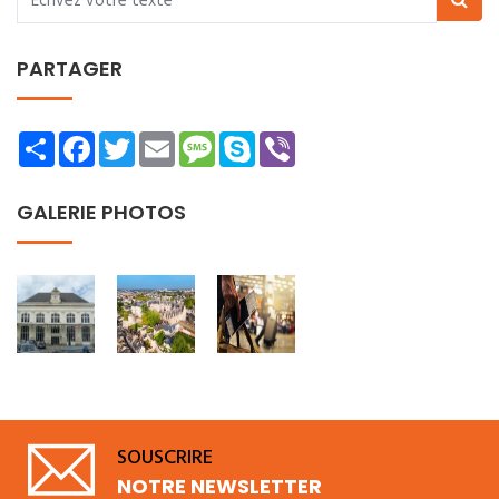
PARTAGER
Share
Facebook
Twitter
Email
Message
Skype
Viber
GALERIE PHOTOS
SOUSCRIRE
NOTRE NEWSLETTER