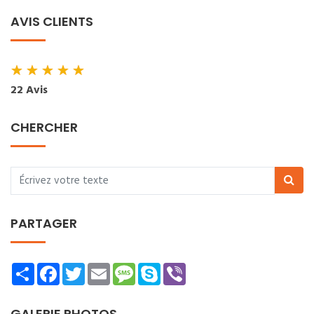
AVIS CLIENTS
★
★
★
★
★
22 Avis
CHERCHER
PARTAGER
Share
Facebook
Twitter
Email
Message
Skype
Viber
GALERIE PHOTOS