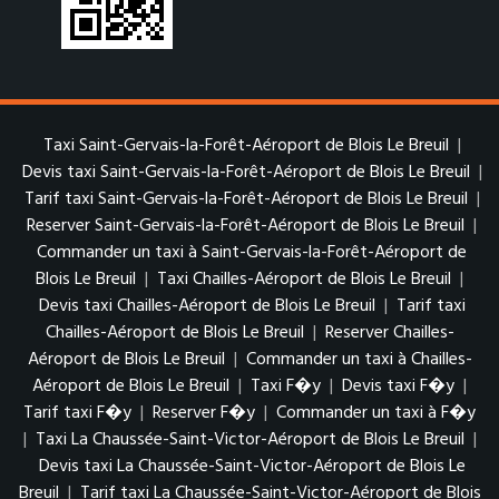
Taxi Saint-Gervais-la-Forêt-Aéroport de Blois Le Breuil
|
Devis taxi Saint-Gervais-la-Forêt-Aéroport de Blois Le Breuil
|
Tarif taxi Saint-Gervais-la-Forêt-Aéroport de Blois Le Breuil
|
Reserver Saint-Gervais-la-Forêt-Aéroport de Blois Le Breuil
|
Commander un taxi à Saint-Gervais-la-Forêt-Aéroport de
Blois Le Breuil
|
Taxi Chailles-Aéroport de Blois Le Breuil
|
Devis taxi Chailles-Aéroport de Blois Le Breuil
|
Tarif taxi
Chailles-Aéroport de Blois Le Breuil
|
Reserver Chailles-
Aéroport de Blois Le Breuil
|
Commander un taxi à Chailles-
Aéroport de Blois Le Breuil
|
Taxi F�y
|
Devis taxi F�y
|
Tarif taxi F�y
|
Reserver F�y
|
Commander un taxi à F�y
|
Taxi La Chaussée-Saint-Victor-Aéroport de Blois Le Breuil
|
Devis taxi La Chaussée-Saint-Victor-Aéroport de Blois Le
Breuil
|
Tarif taxi La Chaussée-Saint-Victor-Aéroport de Blois