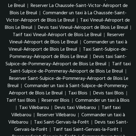
Le Breuil
|
Reserver La Chaussée-Saint-Victor-Aéroport de
Blois Le Breuil
|
Commander un taxi à La Chaussée-Saint-
Victor-Aéroport de Blois Le Breuil
|
Taxi Vineuil-Aéroport de
Blois Le Breuil
|
Devis taxi Vineuil-Aéroport de Blois Le Breuil
|
Tarif taxi Vineuil-Aéroport de Blois Le Breuil
|
Reserver
Vineuil-Aéroport de Blois Le Breuil
|
Commander un taxi à
Vineuil-Aéroport de Blois Le Breuil
|
Taxi Saint-Sulpice-de-
Pommeray-Aéroport de Blois Le Breuil
|
Devis taxi Saint-
Sulpice-de-Pommeray-Aéroport de Blois Le Breuil
|
Tarif taxi
Saint-Sulpice-de-Pommeray-Aéroport de Blois Le Breuil
|
Reserver Saint-Sulpice-de-Pommeray-Aéroport de Blois Le
Breuil
|
Commander un taxi à Saint-Sulpice-de-Pommeray-
Aéroport de Blois Le Breuil
|
Taxi Blois
|
Devis taxi Blois
|
Tarif taxi Blois
|
Reserver Blois
|
Commander un taxi à Blois
|
Taxi Villebarou
|
Devis taxi Villebarou
|
Tarif taxi
Villebarou
|
Reserver Villebarou
|
Commander un taxi à
Villebarou
|
Taxi Saint-Gervais-la-Forêt
|
Devis taxi Saint-
Gervais-la-Forêt
|
Tarif taxi Saint-Gervais-la-Forêt
|