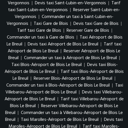
Vergonnois
|
Devis taxi Saint-Lubin-en-Vergonnois
|
Tarif
taxi Saint-Lubin-en-Vergonnois
|
Reserver Saint-Lubin-en-
Vergonnois
|
Commander un taxi à Saint-Lubin-en-
Vergonnois
|
Taxi Gare de Blois
|
Devis taxi Gare de Blois
|
Tarif taxi Gare de Blois
|
Reserver Gare de Blois
|
Commander un taxi à Gare de Blois
|
Taxi Aéroport de Blois
Le Breuil
|
Devis taxi Aéroport de Blois Le Breuil
|
Tarif taxi
Aéroport de Blois Le Breuil
|
Reserver Aéroport de Blois Le
Breuil
|
Commander un taxi à Aéroport de Blois Le Breuil
|
Taxi Blois-Aéroport de Blois Le Breuil
|
Devis taxi Blois-
Aéroport de Blois Le Breuil
|
Tarif taxi Blois-Aéroport de Blois
Le Breuil
|
Reserver Blois-Aéroport de Blois Le Breuil
|
Commander un taxi à Blois-Aéroport de Blois Le Breuil
|
Taxi
Villebarou-Aéroport de Blois Le Breuil
|
Devis taxi Villebarou-
Aéroport de Blois Le Breuil
|
Tarif taxi Villebarou-Aéroport de
Blois Le Breuil
|
Reserver Villebarou-Aéroport de Blois Le
Breuil
|
Commander un taxi à Villebarou-Aéroport de Blois Le
Breuil
|
Taxi Marolles-Aéroport de Blois Le Breuil
|
Devis taxi
Marolles-Aéroport de Blois Le Breuil
|
Tarif taxi Marolles-