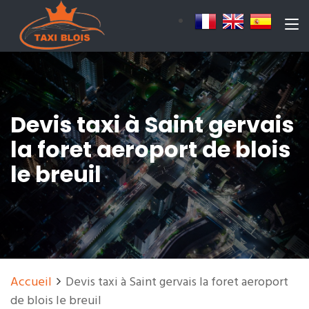
Devis taxi à Saint gervais
la foret aeroport de blois
le breuil
Accueil
Devis taxi à Saint gervais la foret aeroport
de blois le breuil