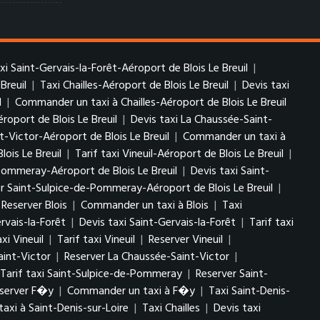
axi Saint-Gervais-la-Forêt-Aéroport de Blois Le Breuil
|
Breuil
|
Taxi Chailles-Aéroport de Blois Le Breuil
|
Devis taxi
l
|
Commander un taxi à Chailles-Aéroport de Blois Le Breuil
roport de Blois Le Breuil
|
Devis taxi La Chaussée-Saint-
t-Victor-Aéroport de Blois Le Breuil
|
Commander un taxi à
lois Le Breuil
|
Tarif taxi Vineuil-Aéroport de Blois Le Breuil
|
Pommeray-Aéroport de Blois Le Breuil
|
Devis taxi Saint-
r Saint-Sulpice-de-Pommeray-Aéroport de Blois Le Breuil
|
Reserver Blois
|
Commander un taxi à Blois
|
Taxi
rvais-la-Forêt
|
Devis taxi Saint-Gervais-la-Forêt
|
Tarif taxi
xi Vineuil
|
Tarif taxi Vineuil
|
Reserver Vineuil
|
aint-Victor
|
Reserver La Chaussée-Saint-Victor
|
Tarif taxi Saint-Sulpice-de-Pommeray
|
Reserver Saint-
server F�y
|
Commander un taxi à F�y
|
Taxi Saint-Denis-
xi à Saint-Denis-sur-Loire
|
Taxi Chailles
|
Devis taxi