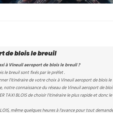
t de blois le breuil
i à Vineuil aeroport de blois le breuil ?
s le breuil sont fixés par le préfet .
 l'itinéraire de votre choix à Vineuil aeroport de blois le b
re, notre connaissance du réseau de Vineuil aeroport de blois
 TAXI BLOIS de choisir l'itinéraire le plus rapide et donc le
BLOIS, même quelques heures à l'avance pour tout demande