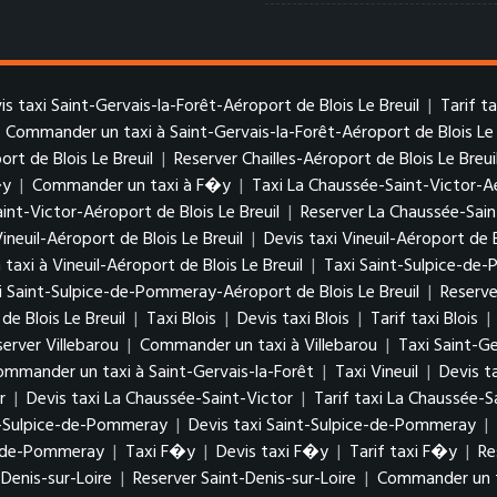
is taxi Saint-Gervais-la-Forêt-Aéroport de Blois Le Breuil
|
Tarif t
|
Commander un taxi à Saint-Gervais-la-Forêt-Aéroport de Blois Le 
ort de Blois Le Breuil
|
Reserver Chailles-Aéroport de Blois Le Breui
�y
|
Commander un taxi à F�y
|
Taxi La Chaussée-Saint-Victor-Aé
aint-Victor-Aéroport de Blois Le Breuil
|
Reserver La Chaussée-Sain
Vineuil-Aéroport de Blois Le Breuil
|
Devis taxi Vineuil-Aéroport de B
axi à Vineuil-Aéroport de Blois Le Breuil
|
Taxi Saint-Sulpice-de-
xi Saint-Sulpice-de-Pommeray-Aéroport de Blois Le Breuil
|
Reserve
 Blois Le Breuil
|
Taxi Blois
|
Devis taxi Blois
|
Tarif taxi Blois
|
server Villebarou
|
Commander un taxi à Villebarou
|
Taxi Saint-Ge
ommander un taxi à Saint-Gervais-la-Forêt
|
Taxi Vineuil
|
Devis ta
r
|
Devis taxi La Chaussée-Saint-Victor
|
Tarif taxi La Chaussée-S
t-Sulpice-de-Pommeray
|
Devis taxi Saint-Sulpice-de-Pommeray
|
e-de-Pommeray
|
Taxi F�y
|
Devis taxi F�y
|
Tarif taxi F�y
|
Re
-Denis-sur-Loire
|
Reserver Saint-Denis-sur-Loire
|
Commander un ta