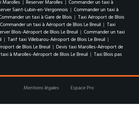
xi Marolles
|
Reserver Marolles
|
Commander un taxi à
server Saint-Lubin-en-Vergonnois
|
Commander un taxi à
Commander un taxi à Gare de Blois
|
Taxi Aéroport de Blois
Commander un taxi à Aéroport de Blois Le Breuil
|
Taxi
erver Blois-Aéroport de Blois Le Breuil
|
Commander un taxi
il
|
Tarif taxi Villebarou-Aéroport de Blois Le Breuil
|
roport de Blois Le Breuil
|
Devis taxi Marolles-Aéroport de
xi à Marolles-Aéroport de Blois Le Breuil
|
Taxi Blois pas
Mentions légales
Espace Pro