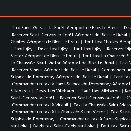
Taxi Saint-Gervais-la-Forêt-Aéroport de Blois Le Breuil
|
Dev
Reserver Saint-Gervais-la-Forêt-Aéroport de Blois Le Breuil
Chailles-Aéroport de Blois Le Breuil
|
Tarif taxi Chailles-Aérop
|
Taxi F�y
|
Devis taxi F�y
|
Tarif taxi F�y
|
Reserver F
Victor-Aéroport de Blois Le Breuil
|
Tarif taxi La Chaussée-S
La Chaussée-Saint-Victor-Aéroport de Blois Le Breuil
|
Taxi 
Reserver Vineuil-Aéroport de Blois Le Breuil
|
Commander un t
Sulpice-de-Pommeray-Aéroport de Blois Le Breuil
|
Tarif ta
Commander un taxi à Saint-Sulpice-de-Pommeray-Aéroport de
Villebarou
|
Devis taxi Villebarou
|
Tarif taxi Villebarou
|
Re
Saint-Gervais-la-Forêt
|
Reserver Saint-Gervais-la-Forêt
|
C
Commander un taxi à Vineuil
|
Taxi La Chaussée-Saint-Victo
Commander un taxi à La Chaussée-Saint-Victor
|
Taxi Sain
Sulpice-de-Pommeray
|
Commander un taxi à Saint-Sulpic
sur-Loire
|
Devis taxi Saint-Denis-sur-Loire
|
Tarif taxi Saint