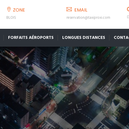
ZONE
EMAIL
D
BLOIS
reservation@taxiproxi.com
FORFAITS AÉROPORTS
LONGUES DISTANCES
CONTA