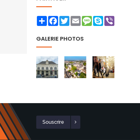
Share
Facebook
Twitter
Email
Message
Skype
Viber
GALERIE PHOTOS
Souscrire