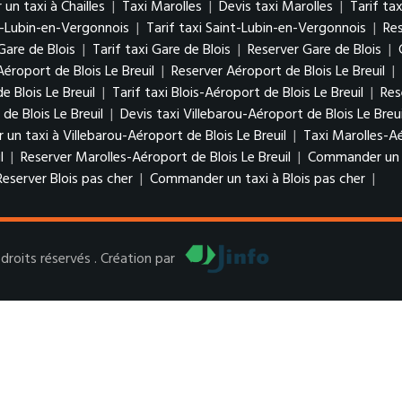
n taxi à Chailles
|
Taxi Marolles
|
Devis taxi Marolles
|
Tarif ta
t-Lubin-en-Vergonnois
|
Tarif taxi Saint-Lubin-en-Vergonnois
|
Re
Gare de Blois
|
Tarif taxi Gare de Blois
|
Reserver Gare de Blois
|
Aéroport de Blois Le Breuil
|
Reserver Aéroport de Blois Le Breuil
|
e Blois Le Breuil
|
Tarif taxi Blois-Aéroport de Blois Le Breuil
|
Res
de Blois Le Breuil
|
Devis taxi Villebarou-Aéroport de Blois Le Breu
n taxi à Villebarou-Aéroport de Blois Le Breuil
|
Taxi Marolles-Aé
l
|
Reserver Marolles-Aéroport de Blois Le Breuil
|
Commander un ta
Reserver Blois pas cher
|
Commander un taxi à Blois pas cher
|
roits réservés . Création par