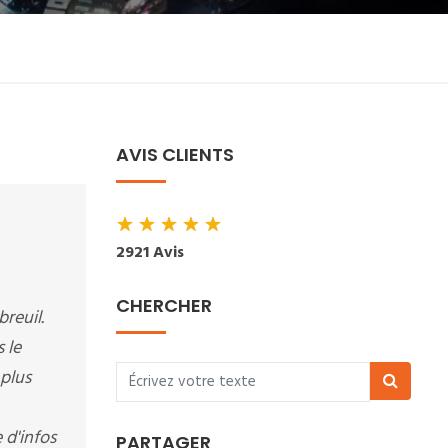
AVIS CLIENTS
★
★
★
★
★
2921 Avis
CHERCHER
reuil.
 le
 plus
 d'infos
PARTAGER