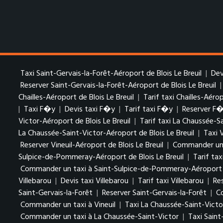
Taxi Saint-Gervais-la-Forêt-Aéroport de Blois Le Breuil
|
Dev
Reserver Saint-Gervais-la-Forêt-Aéroport de Blois Le Breuil
Chailles-Aéroport de Blois Le Breuil
|
Tarif taxi Chailles-Aérop
|
Taxi F�y
|
Devis taxi F�y
|
Tarif taxi F�y
|
Reserver F
Victor-Aéroport de Blois Le Breuil
|
Tarif taxi La Chaussée-S
La Chaussée-Saint-Victor-Aéroport de Blois Le Breuil
|
Taxi 
Reserver Vineuil-Aéroport de Blois Le Breuil
|
Commander un t
Sulpice-de-Pommeray-Aéroport de Blois Le Breuil
|
Tarif ta
Commander un taxi à Saint-Sulpice-de-Pommeray-Aéroport de
Villebarou
|
Devis taxi Villebarou
|
Tarif taxi Villebarou
|
Re
Saint-Gervais-la-Forêt
|
Reserver Saint-Gervais-la-Forêt
|
C
Commander un taxi à Vineuil
|
Taxi La Chaussée-Saint-Victo
Commander un taxi à La Chaussée-Saint-Victor
|
Taxi Sain