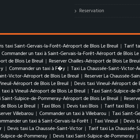
Reservation
is taxi Saint-Gervais-la-Forêt-Aéroport de Blois Le Breuil
|
Tarif t
|
Commander un taxi à Saint-Gervais-la-Forêt-Aéroport de Blois Le 
ort de Blois Le Breuil
|
Reserver Chailles-Aéroport de Blois Le Breui
�y
|
Commander un taxi à F�y
|
Taxi La Chaussée-Saint-Victor-Aé
aint-Victor-Aéroport de Blois Le Breuil
|
Reserver La Chaussée-Sain
Vineuil-Aéroport de Blois Le Breuil
|
Devis taxi Vineuil-Aéroport de B
axi à Vineuil-Aéroport de Blois Le Breuil
|
Taxi Saint-Sulpice-de-
xi Saint-Sulpice-de-Pommeray-Aéroport de Blois Le Breuil
|
Reserve
 Blois Le Breuil
|
Taxi Blois
|
Devis taxi Blois
|
Tarif taxi Blois
|
server Villebarou
|
Commander un taxi à Villebarou
|
Taxi Saint-Ge
ommander un taxi à Saint-Gervais-la-Forêt
|
Taxi Vineuil
|
Devis ta
r
|
Devis taxi La Chaussée-Saint-Victor
|
Tarif taxi La Chaussée-S
t-Sulpice-de-Pommeray
|
Devis taxi Saint-Sulpice-de-Pommeray
|