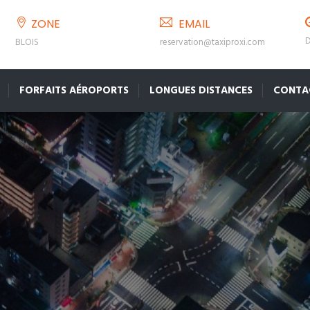
ZONE
EMAIL
D
BLOIS
reservation@taxiproxi.com
FORFAITS AÉROPORTS
LONGUES DISTANCES
CONTA