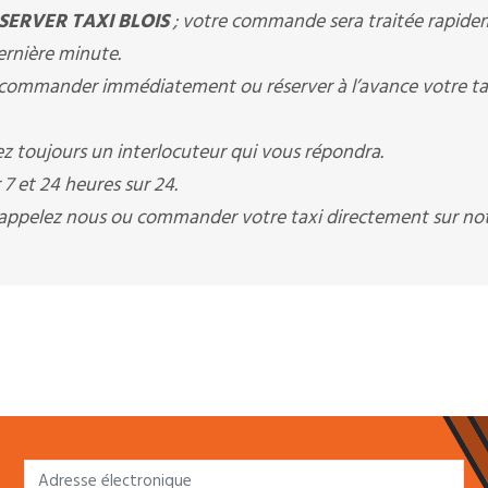
SERVER TAXI BLOIS
; votre commande sera traitée rapide
dernière minute.
ommander immédiatement ou réserver à l’avance votre ta
z toujours un interlocuteur qui vous répondra.
7 et 24 heures sur 24.
s appelez nous ou commander votre taxi directement sur not