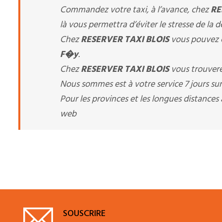
Commandez votre taxi, à l’avance, chez
RE
là vous permettra d’éviter le stresse de la 
Chez
RESERVER TAXI BLOIS
vous pouvez c
F�y
.
Chez
RESERVER TAXI BLOIS
vous trouvere
Nous sommes est à votre service 7 jours sur 
Pour les provinces et les longues distance
web
SOUSCRIRE