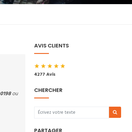
AVIS CLIENTS
★
★
★
★
★
4277 Avis
CHERCHER
0198
ou
PARTAGER