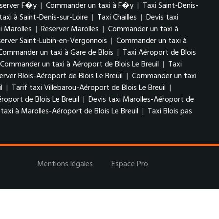
server F�y
|
Commander un taxi à F�y
|
Taxi Saint-Denis-
xi à Saint-Denis-sur-Loire
|
Taxi Chailles
|
Devis taxi
xi Marolles
|
Reserver Marolles
|
Commander un taxi à
server Saint-Lubin-en-Vergonnois
|
Commander un taxi à
Commander un taxi à Gare de Blois
|
Taxi Aéroport de Blois
Commander un taxi à Aéroport de Blois Le Breuil
|
Taxi
erver Blois-Aéroport de Blois Le Breuil
|
Commander un taxi
il
|
Tarif taxi Villebarou-Aéroport de Blois Le Breuil
|
roport de Blois Le Breuil
|
Devis taxi Marolles-Aéroport de
xi à Marolles-Aéroport de Blois Le Breuil
|
Taxi Blois pas
Mentions légales
Espace Pro